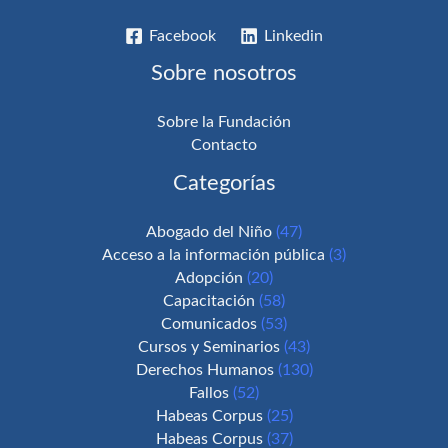
Facebook
Linkedin
Sobre nosotros
Sobre la Fundación
Contacto
Categorías
Abogado del Niño
(47)
Acceso a la información pública
(3)
Adopción
(20)
Capacitación
(58)
Comunicados
(53)
Cursos y Seminarios
(43)
Derechos Humanos
(130)
Fallos
(52)
Habeas Corpus
(25)
Habeas Corpus
(37)