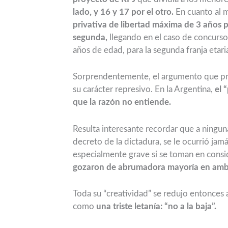
lado, y 16 y 17 por el otro.
En cuanto al m
privativa de libertad máxima de 3 años pa
segunda,
llegando en el caso de concurso
años de edad, para la segunda franja etari
Sorprendentemente, el argumento que pr
su carácter represivo. En la Argentina,
el 
que la razón no entiende.
Resulta interesante recordar que a ningun
decreto de la dictadura, se le ocurrió ja
especialmente grave si se toman en consi
gozaron de abrumadora mayoría en amb
Toda su “creatividad” se redujo entonce
como
una triste letanía: “no a la baja”.