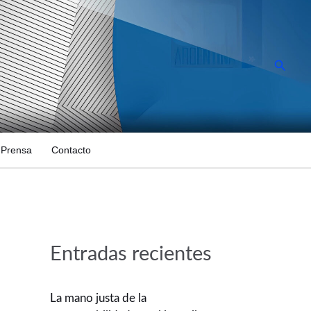
Busca
Prensa
Contacto
Entradas recientes
La mano justa de la