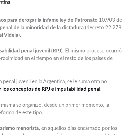
ntina
os para derogar la infame ley de Patronato
10.903 de
penal de la minoridad de la dictadura
(decreto 22.278
el Videla
).
abilidad penal juvenil (RPJ)
. El mismo proceso ocurrió
proximidad en el tiempo en el resto de los países de
n penal juvenil en la Argentina, se le suma otra no
ir los conceptos de RPJ e imputabilidad penal.
la misma se organizó, desde un primer momento, la
reforma de este tipo.
elarismo menorista
, en aquellos días encarnado por los