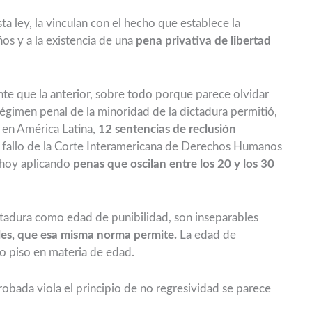
a ley, la vinculan con el hecho que establece la
ños y a la existencia de una
pena privativa de libertad
ente que la anterior, sobre todo porque parece olvidar
 régimen penal de la minoridad de la dictadura permitió,
 en América Latina,
12 sentencias de reclusión
l fallo de la Corte Interamericana de Derechos Humanos
e hoy aplicando
penas que oscilan entre los 20 y los 30
ctadura como edad de punibilidad, son inseparables
bles, que esa misma norma permite.
La edad de
o piso en materia de edad.
robada viola el principio de no regresividad se parece