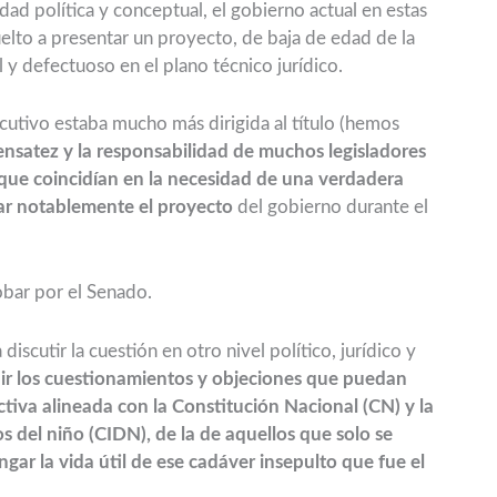
dad política y conceptual, el gobierno actual en estas
elto a presentar un proyecto, de baja de edad de la
 y defectuoso en el plano técnico jurídico.
ecutivo estaba mucho más dirigida al título (hemos
sensatez y la responsabilidad de muchos legisladores
o que coincidían en la necesidad de una verdadera
rar notablemente el proyecto
del gobierno durante el
obar por el Senado.
scutir la cuestión en otro nivel político, jurídico y
uir los cuestionamientos y objeciones que puedan
tiva alineada con la Constitución Nacional (CN) y la
 del niño (CIDN), de la de aquellos que solo se
ar la vida útil de ese cadáver insepulto que fue el