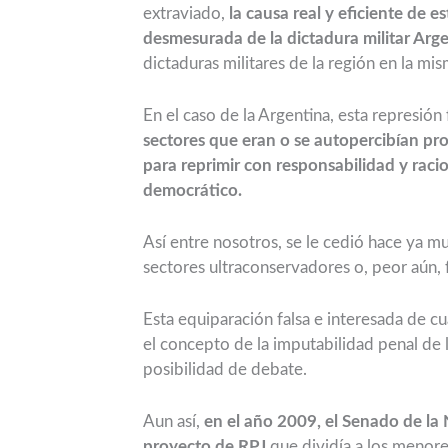
extraviado,
la causa real y eficiente de 
desmesurada de la dictadura militar Arg
dictaduras militares de la región en la mi
En el caso de la Argentina, esta represión
sectores que eran o se autopercibían pro
para reprimir con responsabilidad y raci
democrático.
Así entre nosotros, se le cedió hace ya mu
sectores ultraconservadores o, peor aún,
Esta equiparación falsa e interesada de c
el concepto de la imputabilidad penal de
posibilidad de debate.
Aun así,
en el año 2009, el Senado de la
proyecto de RPJ
que dividía a los menor