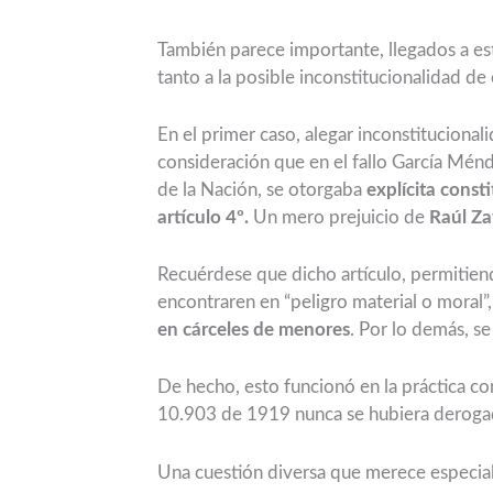
También parece importante, llegados a este
tanto a la posible inconstitucionalidad de
En el primer caso, alegar inconstitucional
consideración que en el fallo García Mén
de la Nación, se otorgaba
explícita const
artículo 4º.
Un mero prejuicio de
Raúl Za
Recuérdese que dicho artículo, permitiend
encontraren en “peligro material o moral”
en cárceles de menores
. Por lo demás, s
De hecho, esto funcionó en la práctica c
10.903 de 1919 nunca se hubiera deroga
Una cuestión diversa que merece especial