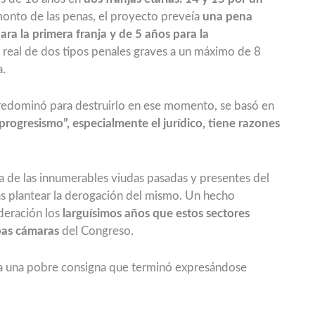
onto de las penas, el proyecto preveía
una pena
ra la primera franja y de 5 años para la
 real de dos tipos penales graves a un máximo de 8
a.
edominó para destruirlo en ese momento, se basó en
“progresismo”, especialmente el jurídico, tiene razones
a de las innumerables viudas pasadas y presentes del
más plantear la derogación del mismo. Un hecho
deración los
larguísimos años que estos sectores
as cámaras
del Congreso.
s a una pobre consigna que terminó expresándose