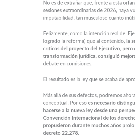
No es de extrañar que, frente a esta orfan
sesiones extraordinarias de 2026, haya vu
imputabilidad, tan musculoso cuanto inútil
Felizmente, como la intención real del Ej
logrado la reforma) que al contenido,
la 
críticos del proyecto del Ejecutivo, per
transformación jurídica, consiguió mejo
debate en comisiones.
El resultado es la ley que se acaba de apr
Más allá de sus defectos, podremos ahora di
conceptual. Por eso
es necesario disting
hacerse a la nueva ley desde una perspec
Convención Internacional de los derechos
propusieron durante muchos años prolong
decreto 22.278.