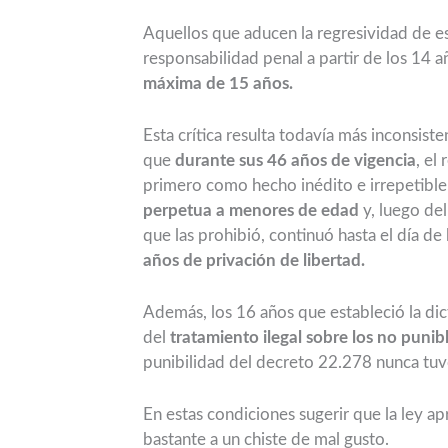
Aquellos que aducen la regresividad de est
responsabilidad penal a partir de los 14 a
máxima de 15 años.
Esta crítica resulta todavía más inconsist
que
durante sus 46 años de vigencia
, el
primero como hecho inédito e irrepetible
perpetua a menores de edad
y, luego de
que las prohibió, continuó hasta el día d
años de privación de libertad.
Además, los 16 años que estableció la di
del
tratamiento ilegal sobre los no puni
punibilidad del decreto 22.278 nunca tuv
En estas condiciones sugerir que la ley ap
bastante a un chiste de mal gusto.