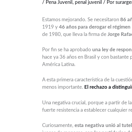
/
Pena Juvenil
,
penal juvenil
/ Por
surarge
Estamos mejorando. Se necesitaron
86 añ
1919 y
46 años para derogar el régimen 
de 1980, que lleva la firma de
Jorge Rafa
Por fin se ha aprobado
una ley de respons
hace ya 36 años en Brasil y con bastante 
América Latina.
A esta primera característica de la cuestió
menos importante.
El rechazo a distingu
Una negativa crucial, porque a partir de 
fuerte resistencia a establecer cualquier 
Curiosamente,
esta negativa unió al tut