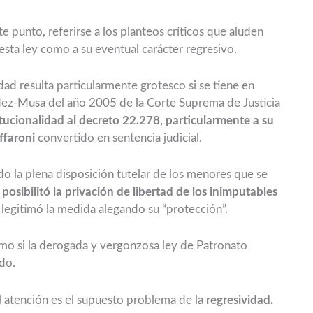
 punto, referirse a los planteos críticos que aluden
 esta ley como a su eventual carácter regresivo.
idad resulta particularmente grotesco si se tiene en
dez-Musa del año 2005 de la Corte Suprema de Justicia
itucionalidad al decreto 22.278, particularmente a su
ffaroni
convertido en sentencia judicial.
o la plena disposición tutelar de los menores que se
,
posibilitó la privación de libertad de los inimputables
e legitimó la medida alegando su “protección”.
omo si la derogada y vergonzosa ley de Patronato
do.
 atención es el supuesto problema de la
regresividad.