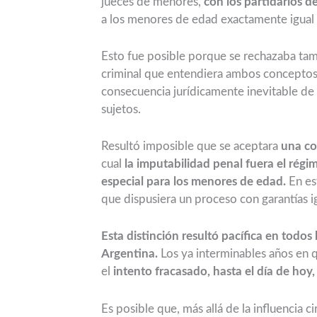
jueces de menores,
con los partidarios d
a los menores de edad exactamente igual 
Esto fue posible porque se rechazaba tamb
criminal que entendiera ambos conceptos 
consecuencia jurídicamente inevitable de
sujetos.
Resultó imposible que se aceptara
una co
cual
la imputabilidad penal fuera el régi
especial para los menores de edad.
En es
que dispusiera un proceso con garantías i
Esta distinción resultó pacífica en todos
Argentina.
Los ya interminables años en
el
intento fracasado, hasta el día de hoy,
Es posible que, más allá de la influencia c