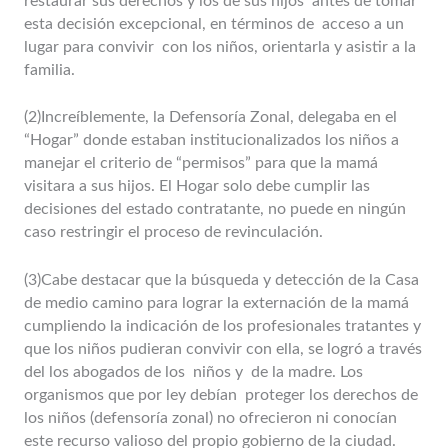
restaurar sus derechos y los de sus hijos antes de tomar
esta decisión excepcional, en términos de acceso a un
lugar para convivir con los niños, orientarla y asistir a la
familia.
(2)Increíblemente, la Defensoría Zonal, delegaba en el
“Hogar” donde estaban institucionalizados los niños a
manejar el criterio de “permisos” para que la mamá
visitara a sus hijos. El Hogar solo debe cumplir las
decisiones del estado contratante, no puede en ningún
caso restringir el proceso de revinculación.
(3)Cabe destacar que la búsqueda y detección de la Casa
de medio camino para lograr la externación de la mamá
cumpliendo la indicación de los profesionales tratantes y
que los niños pudieran convivir con ella, se logró a través
del los abogados de los niños y de la madre. Los
organismos que por ley debían proteger los derechos de
los niños (defensoría zonal) no ofrecieron ni conocían
este recurso valioso del propio gobierno de la ciudad.