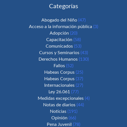
Categorías
Abogado del Niño
(47)
Acceso a la información pública
(3)
Adopción
(20)
Capacitación
(58)
Comunicados
(53)
Cursos y Seminarios
(43)
Derechos Humanos
(130)
Fallos
(52)
Habeas Corpus
(25)
Habeas Corpus
(37)
Internacionales
(27)
Ley 26.061
(77)
Medidas excepcionales
(4)
Notas de diarios
(44)
Noticias
(191)
Opinión
(66)
Pena Juvenil
(78)