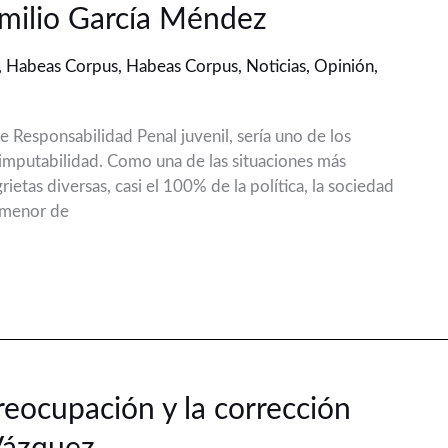
Emilio García Méndez
,
Habeas Corpus
,
Habeas Corpus
,
Noticias
,
Opinión
,
 Responsabilidad Penal juvenil, sería uno de los
 imputabilidad. Como una de las situaciones más
ietas diversas, casi el 100% de la política, la sociedad
n menor de
reocupación y la corrección