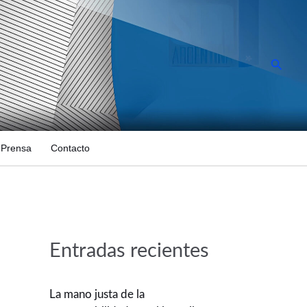
Busca
Prensa
Contacto
Entradas recientes
La mano justa de la