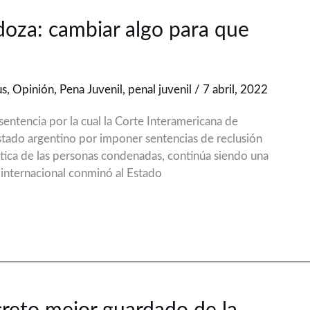
doza: cambiar algo para que
us
,
Opinión
,
Pena Juvenil
,
penal juvenil
/
7 abril, 2022
entencia por la cual la Corte Interamericana de
ado argentino por imponer sentencias de reclusión
fáctica de las personas condenadas, continúa siendo una
 internacional conminó al Estado