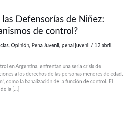
 las Defensorías de Niñez:
anismos de control?
cias
,
Opinión
,
Pena Juvenil
,
penal juvenil
/
12 abril,
ol en Argentina, enfrentan una seria crisis de
laciones a los derechos de las personas menores de edad,
, como la banalización de la función de control. El
 de la […]