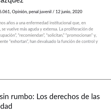
 Vázquez
6.061
,
Opinión
,
penal juvenil
/
12 junio, 2020
os años a una enfermedad institucional que, en
, se vuelve más aguda y extensa. La proliferación de
upación”, “recomiendan”, “solicitan,” “promocionan” y,
ente “exhortan”, han devaluado la función de control y
 sin rumbo: Los derechos de las
edad