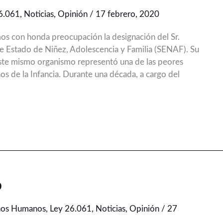
6.061
,
Noticias
,
Opinión
/
17 febrero, 2020
s con honda preocupación la designación del Sr.
de Estado de Niñez, Adolescencia y Familia (SENAF). Su
ste mismo organismo representó una de las peores
 de la Infancia. Durante una década, a cargo del
o
hos Humanos
,
Ley 26.061
,
Noticias
,
Opinión
/
27