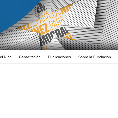
el Niño
Capacitación
Publicaciones
Sobre la Fundación