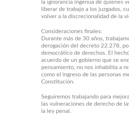
la ignorancia ingenua de quienes v
liberar de trabajo a los juzgados, 
volver a la discrecionalidad de la v
Consideraciones finales:
Durante más de 30 años, trabajamos
derogación del decreto 22.278, por
democrático de derechos. El hech
acuerdo de un gobierno que se enc
pensamiento, no nos inhabilita a re
como el ingreso de las personas me
Constitución.
Seguiremos trabajando para mejorar
las vulneraciones de derecho de l
la ley penal.