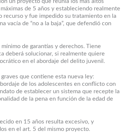
ón un proyecto que reunía los más altos
s máximas de 5 años y estableciendo realmente
o recurso y fue impedido su tratamiento en la
na vacía de “no a la baja”, que defendió con
 mínimo de garantías y derechos. Tiene
a deberá solucionar, si realmente quiere
crático en el abordaje del delito juvenil.
graves que contiene esta nueva ley:
 abordaje de los adolescentes en conflicto con
mandato de establecer un sistema que recepte la
onalidad de la pena en función de la edad de
ecido en 15 años resulta excesivo, y
dos en el art. 5 del mismo proyecto.