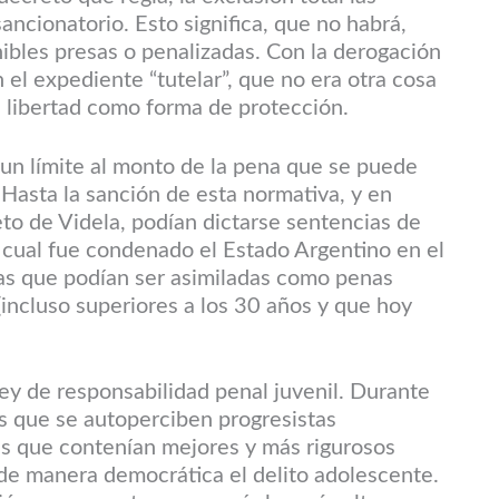
ncionatorio. Esto significa, que no habrá,
ibles presas o penalizadas. Con la derogación
el expediente “tutelar”, que no era otra cosa
de libertad como forma de protección.
un límite al monto de la pena que se puede
Hasta la sanción de esta normativa, y en
eto de Videla, podían dictarse sentencias de
a cual fue condenado el Estado Argentino en el
as que podían ser asimiladas como penas
incluso superiores a los 30 años y que hoy
ley de responsabilidad penal juvenil. Durante
s que se autoperciben progresistas
as que contenían mejores y más rigurosos
de manera democrática el delito adolescente.