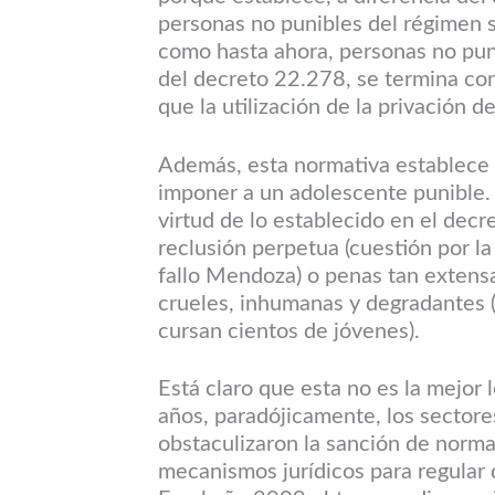
personas no punibles del régimen sa
como hasta ahora, personas no pun
del decreto 22.278, se termina con 
que la utilización de la privación 
Además, esta normativa establece 
imponer a un adolescente punible. 
virtud de lo establecido en el decr
reclusión perpetua (cuestión por l
fallo Mendoza) o penas tan extens
crueles, inhumanas y degradantes (
cursan cientos de jóvenes).
Está claro que esta no es la mejor 
años, paradójicamente, los sectore
obstaculizaron la sanción de norm
mecanismos jurídicos para regular 