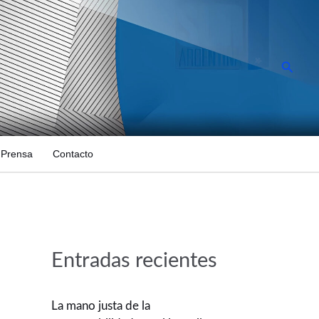
Busca
Prensa
Contacto
Entradas recientes
La mano justa de la