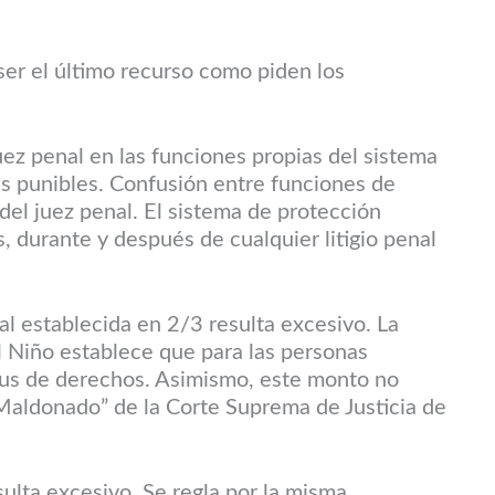
 ser el último recurso como piden los
uez penal en las funciones propias del sistema
s punibles. Confusión entre funciones de
del juez penal. El sistema de protección
, durante y después de cualquier litigio penal
nal establecida en 2/3 resulta excesivo. La
 Niño establece que para las personas
us de derechos. Asimismo, este monto no
 “Maldonado” de la Corte Suprema de Justicia de
esulta excesivo. Se regla por la misma