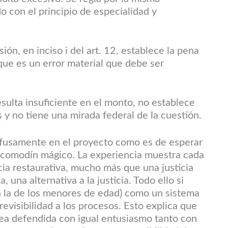
o con el principio de especialidad y
sión, en inciso i del art. 12, establece la pena
que es un error material que debe ser
esulta insuficiente en el monto, no establece
 y no tiene una mirada federal de la cuestión.
profusamente en el proyecto como es de esperar
 comodín mágico. La experiencia muestra cada
cia restaurativa, mucho más que una justicia
a, una alternativa a la justicia. Todo ello si
a la de los menores de edad) como un sistema
revisibilidad a los procesos. Esto explica que
 sea defendida con igual entusiasmo tanto con