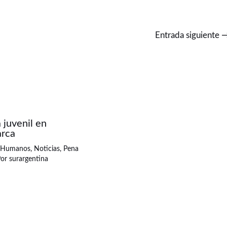
Entrada siguiente
a juvenil en
rca
 Humanos
,
Noticias
,
Pena
Por
surargentina