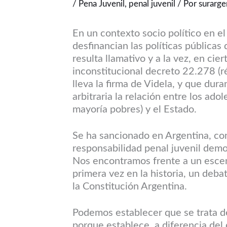
/
Pena Juvenil
,
penal juvenil
/ Por
surarge
En un contexto socio político en e
desfinancian las políticas públicas
resulta llamativo y a la vez, en cie
inconstitucional decreto 22.278 (
lleva la firma de Videla, y que dur
arbitraria la relación entre los ado
mayoría pobres) y el Estado.
Se ha sancionado en Argentina, con
responsabilidad penal juvenil demo
Nos encontramos frente a un esce
primera vez en la historia, un deba
la Constitución Argentina.
Podemos establecer que se trata de
porque establece, a diferencia del d