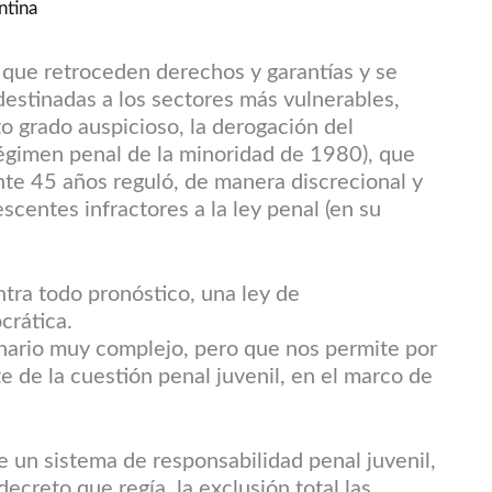
ntina
l que retroceden derechos y garantías y se
 destinadas a los sectores más vulnerables,
rto grado auspicioso, la derogación del
régimen penal de la minoridad de 1980), que
ante 45 años reguló, de manera discrecional y
lescentes infractores a la ley penal (en su
tra todo pronóstico, una ley de
crática.
nario muy complejo, pero que nos permite por
te de la cuestión penal juvenil, en el marco de
 un sistema de responsabilidad penal juvenil,
ecreto que regía, la exclusión total las