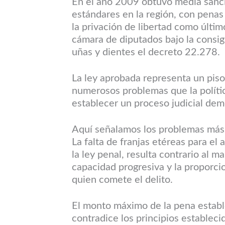
En el año 2009 obtuvo media sanci
estándares en la región, con pena
la privación de libertad como últim
cámara de diputados bajo la consig
uñas y dientes el decreto 22.278.
La ley aprobada representa un piso
numerosos problemas que la polític
establecer un proceso judicial demo
Aquí señalamos los problemas más 
La falta de franjas etéreas para el
la ley penal, resulta contrario al 
capacidad progresiva y la proporci
quien comete el delito.
El monto máximo de la pena establ
contradice los principios estableci