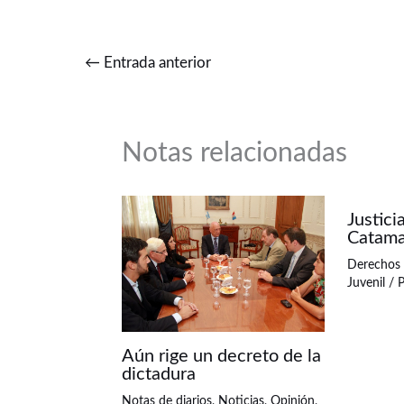
←
Entrada anterior
Notas relacionadas
Justici
Catama
Derechos
Juvenil
/ 
Aún rige un decreto de la
dictadura
Notas de diarios
,
Noticias
,
Opinión
,