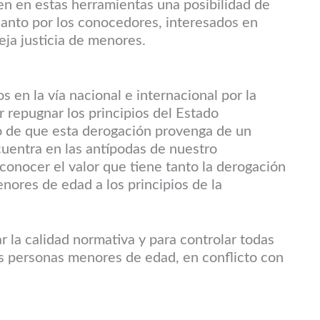
en en estas herramientas una posibilidad de
cuanto por los conocedores, interesados en
ieja justicia de menores.
 en la vía nacional e internacional por la
 repugnar los principios del Estado
o de que esta derogación provenga de un
uentra en las antípodas de nuestro
conocer el valor que tiene tanto la derogación
nores de edad a los principios de la
 la calidad normativa y para controlar todas
as personas menores de edad, en conflicto con