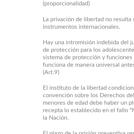
(proporcionalidad)
La privación de libertad no resulta
instrumentos internacionales.
Hay una intromisión indebida del j
de protección para los adolescente
sistema de protección y funciones 
funciona de manera universal antes
(Art.9)
El instituto de la libertad condicio
convención sobre los Derechos del
menores de edad debe haber un pl
recepta lo establecido en el fallo
la Nación.
El plazo de la prisión preventiva r