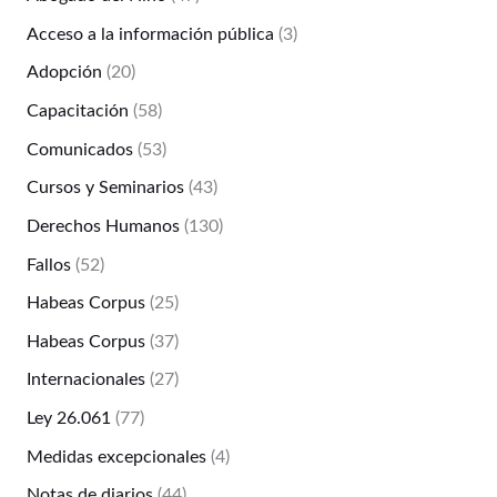
Acceso a la información pública
(3)
Adopción
(20)
Capacitación
(58)
Comunicados
(53)
Cursos y Seminarios
(43)
Derechos Humanos
(130)
Fallos
(52)
Habeas Corpus
(25)
Habeas Corpus
(37)
Internacionales
(27)
Ley 26.061
(77)
Medidas excepcionales
(4)
Notas de diarios
(44)