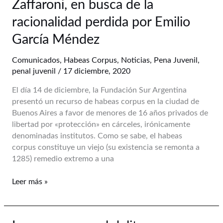
Zaffaroni, en busca de la
delito:
entre
racionalidad perdida por Emilio
Berni
García Méndez
y
Zaffaroni,
Comunicados
,
Habeas Corpus
,
Noticias
,
Pena Juvenil
,
en
penal juvenil
/
17 diciembre, 2020
busca
de
El día 14 de diciembre, la Fundación Sur Argentina
la
presentó un recurso de habeas corpus en la ciudad de
racionalidad
Buenos Aires a favor de menores de 16 años privados de
perdida
libertad por «protección» en cárceles, irónicamente
por
denominadas institutos. Como se sabe, el habeas
Emilio
corpus constituye un viejo (su existencia se remonta a
García
1285) remedio extremo a una
Méndez
Leer más »
Los