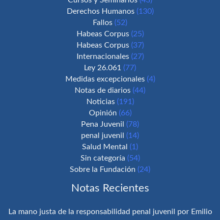
Cursos y Seminarios
(43)
Derechos Humanos
(130)
Fallos
(52)
Habeas Corpus
(25)
Habeas Corpus
(37)
Internacionales
(27)
Ley 26.061
(77)
Medidas excepcionales
(4)
Notas de diarios
(44)
Noticias
(191)
Opinión
(66)
Pena Juvenil
(78)
penal juvenil
(14)
Salud Mental
(1)
Sin categoría
(54)
Sobre la Fundación
(24)
Notas Recientes
La mano justa de la responsabilidad penal juvenil por Emilio