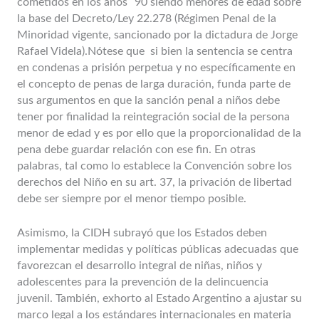
cometidos en los años ´90 siendo menores de edad sobre
la base del Decreto/Ley 22.278 (Régimen Penal de la
Minoridad vigente, sancionado por la dictadura de Jorge
Rafael Videla).Nótese que si bien la sentencia se centra
en condenas a prisión perpetua y no específicamente en
el concepto de penas de larga duración, funda parte de
sus argumentos en que la sanción penal a niños debe
tener por finalidad la reintegración social de la persona
menor de edad y es por ello que la proporcionalidad de la
pena debe guardar relación con ese fin. En otras
palabras, tal como lo establece la Convención sobre los
derechos del Niño en su art. 37, la privación de libertad
debe ser siempre por el menor tiempo posible.
Asimismo, la CIDH subrayó que los Estados deben
implementar medidas y políticas públicas adecuadas que
favorezcan el desarrollo integral de niñas, niños y
adolescentes para la prevención de la delincuencia
juvenil. También, exhorto al Estado Argentino a ajustar su
marco legal a los estándares internacionales en materia