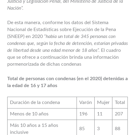
Justicia y Legislación Penal, del Ministerio de Justicia de la
Nación”.
De esta manera, conforme los datos del Sistema
Nacional de Estadísticas sobre Ejecución de la Pena
(SNEEP) en 2020
“había un total de 345 personas con
condenas que, según la fecha de detención, estarían privadas
de libertad desde una edad menor de 18 años”.
El cuadro
que se ofrece a continuación brinda una información
pormenorizada de dichas condenas
Total de personas con condenas (en el 2020) detenidas a
la edad de 16 y 17 años
Duración de la condena
Varón
Mujer
Total
Menos de 10 años
196
11
207
Más 10 años a 15 años
85
3
88
inclusive