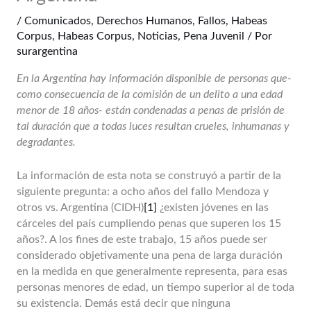
/
Comunicados
,
Derechos Humanos
,
Fallos
,
Habeas
Corpus
,
Habeas Corpus
,
Noticias
,
Pena Juvenil
/ Por
surargentina
En la Argentina hay información disponible de personas que-
como consecuencia de la comisión de un delito a una edad
menor de 18 años- están condenadas a penas de prisión de
tal duración que a todas luces resultan crueles, inhumanas y
degradantes.
La información de esta nota se construyó a partir de la
siguiente pregunta: a ocho años del fallo Mendoza y
otros vs. Argentina (CIDH)
[1]
¿existen jóvenes en las
cárceles del país cumpliendo penas que superen los 15
años?. A los fines de este trabajo, 15 años puede ser
considerado objetivamente una pena de larga duración
en la medida en que generalmente representa, para esas
personas menores de edad, un tiempo superior al de toda
su existencia. Demás está decir que ninguna