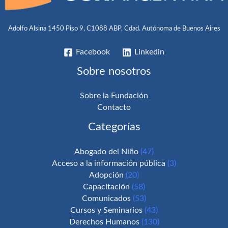
Adolfo Alsina 1450 Piso 9, C1088 ABP, Cdad. Autónoma de Buenos Aires
Facebook
Linkedin
Sobre nosotros
Sobre la Fundación
Contacto
Categorías
Abogado del Niño
(47)
Acceso a la información pública
(3)
Adopción
(20)
Capacitación
(58)
Comunicados
(53)
Cursos y Seminarios
(43)
Derechos Humanos
(130)