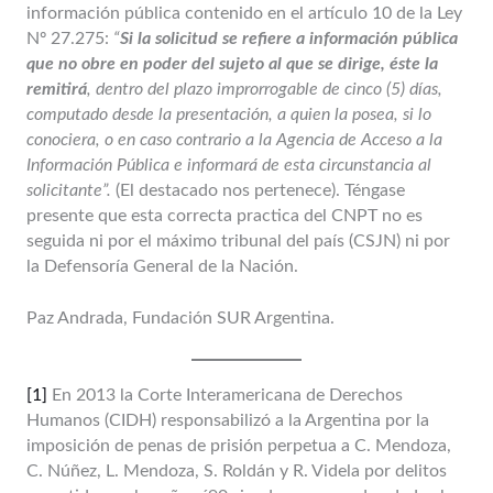
información pública contenido en el artículo 10 de la Ley
Nº 27.275:
“
Si la solicitud se refiere a información pública
que no obre en poder del sujeto al que se dirige, éste la
remitirá
, dentro del plazo improrrogable de cinco (5) días,
computado desde la presentación, a quien la posea, si lo
conociera, o en caso contrario a la Agencia de Acceso a la
Información Pública e informará de esta circunstancia al
solicitante”.
(El destacado nos pertenece). Téngase
presente que esta correcta practica del CNPT no es
seguida ni por el máximo tribunal del país (CSJN) ni por
la Defensoría General de la Nación.
Paz Andrada, Fundación SUR Argentina.
[1]
En 2013 la Corte Interamericana de Derechos
Humanos (CIDH) responsabilizó a la Argentina por la
imposición de penas de prisión perpetua a C. Mendoza,
C. Núñez, L. Mendoza, S. Roldán y R. Videla por delitos