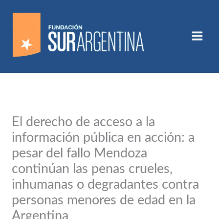
Ir
al
contenido
El derecho de acceso a la
información pública en acción: a
pesar del fallo Mendoza
continúan las penas crueles,
inhumanas o degradantes contra
personas menores de edad en la
Argentina