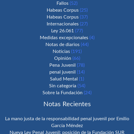
Fallos
(52)
Habeas Corpus
(25)
Habeas Corpus
(37)
Internacionales
(27)
Ley 26.061
(77)
Medidas excepcionales
(4)
Notas de diarios
(44)
Noticias
(191)
Opinión
(66)
Pena Juvenil
(78)
penal juvenil
(14)
Salud Mental
(1)
Sin categoría
(54)
Sobre la Fundación
(24)
Notas Recientes
La mano justa de la responsabilidad penal juvenil por Emilio
García Méndez
Nueva Ley Penal Juvenil: posición de la Fundación SUR