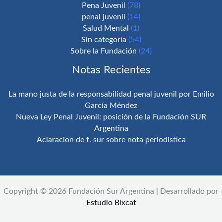
Pena Juvenil
(78)
penal juvenil
(14)
Salud Mental
(1)
Sin categoría
(54)
Sobre la Fundación
(24)
Notas Recientes
La mano justa de la responsabilidad penal juvenil por Emilio
García Méndez
Nueva Ley Penal Juvenil: posición de la Fundación SUR
Argentina
Aclaracion de f. sur sobre nota periodistica
Copyright © 2026 Fundación Sur Argentina | Desarrollado por
Estudio Bixcat