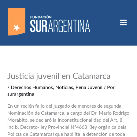
Ir
al
contenido
Justicia juvenil en Catamarca
/
Derechos Humanos
,
Noticias
,
Pena Juvenil
/ Por
surargentina
En un recién fallo del juzgado de menores de segunda
Nominación de Catamarca, a cargo del Dr. Mario Rodrigo
Morabito, se declaró la inconstitucionalidad del Art. 8
inc b. Decreto- ley Provincial Nº4663 (ley orgánica dela
Policía de Catamarca) que habilita la detención de toda