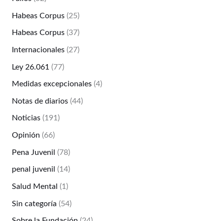
Habeas Corpus
(25)
Habeas Corpus
(37)
Internacionales
(27)
Ley 26.061
(77)
Medidas excepcionales
(4)
Notas de diarios
(44)
Noticias
(191)
Opinión
(66)
Pena Juvenil
(78)
penal juvenil
(14)
Salud Mental
(1)
Sin categoría
(54)
Sobre la Fundación
(24)