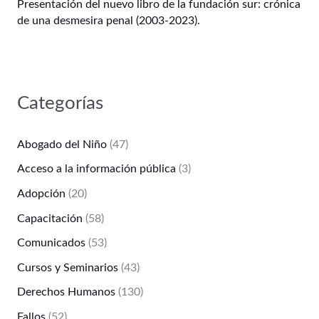
Presentación del nuevo libro de la fundación sur: crónica
de una desmesira penal (2003-2023).
Categorías
Abogado del Niño
(47)
Acceso a la información pública
(3)
Adopción
(20)
Capacitación
(58)
Comunicados
(53)
Cursos y Seminarios
(43)
Derechos Humanos
(130)
Fallos
(52)