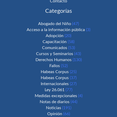
Contacto
Categorías
Abogado del Niño
(47)
Acceso a la información pública
(3)
Adopción
(20)
Capacitación
(58)
Comunicados
(53)
Cursos y Seminarios
(43)
Derechos Humanos
(130)
Fallos
(52)
Habeas Corpus
(25)
Habeas Corpus
(37)
Internacionales
(27)
Ley 26.061
(77)
Medidas excepcionales
(4)
Notas de diarios
(44)
Noticias
(191)
Opinión
(66)