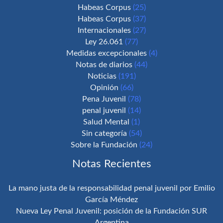
Habeas Corpus
(25)
Habeas Corpus
(37)
Internacionales
(27)
Ley 26.061
(77)
Medidas excepcionales
(4)
Notas de diarios
(44)
Noticias
(191)
Opinión
(66)
Pena Juvenil
(78)
penal juvenil
(14)
Salud Mental
(1)
Sin categoría
(54)
Sobre la Fundación
(24)
Notas Recientes
La mano justa de la responsabilidad penal juvenil por Emilio
García Méndez
Nueva Ley Penal Juvenil: posición de la Fundación SUR
Argentina