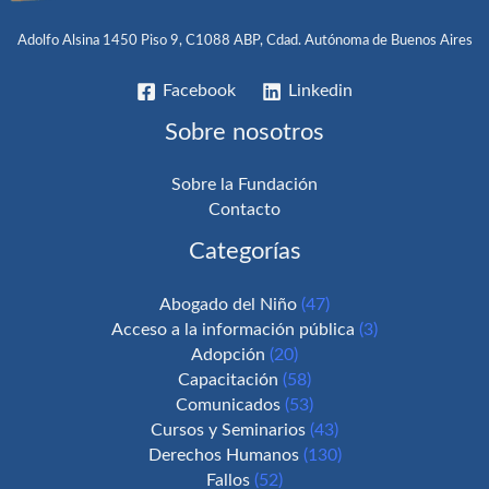
Adolfo Alsina 1450 Piso 9, C1088 ABP, Cdad. Autónoma de Buenos Aires
Facebook
Linkedin
Sobre nosotros
Sobre la Fundación
Contacto
Categorías
Abogado del Niño
(47)
Acceso a la información pública
(3)
Adopción
(20)
Capacitación
(58)
Comunicados
(53)
Cursos y Seminarios
(43)
Derechos Humanos
(130)
Fallos
(52)