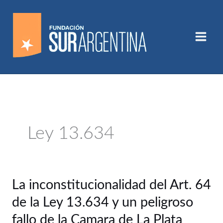
Ir
al
contenido
Ley 13.634
La
La inconstitucionalidad del Art. 64
inconstitucionalidad
de la Ley 13.634 y un peligroso
del
Art.
fallo de la Camara de La Plata