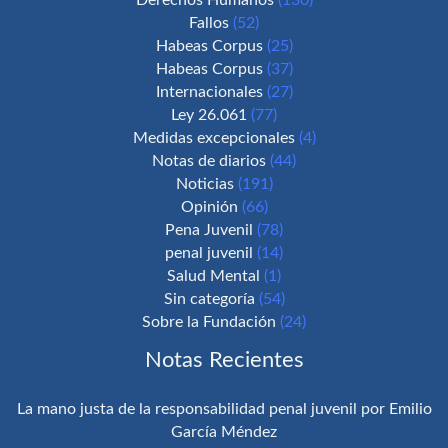
Derechos Humanos
(130)
Fallos
(52)
Habeas Corpus
(25)
Habeas Corpus
(37)
Internacionales
(27)
Ley 26.061
(77)
Medidas excepcionales
(4)
Notas de diarios
(44)
Noticias
(191)
Opinión
(66)
Pena Juvenil
(78)
penal juvenil
(14)
Salud Mental
(1)
Sin categoría
(54)
Sobre la Fundación
(24)
Notas Recientes
La mano justa de la responsabilidad penal juvenil por Emilio
García Méndez