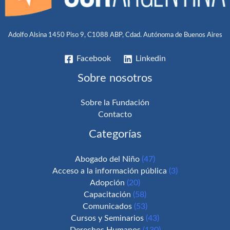
Adolfo Alsina 1450 Piso 9, C1088 ABP, Cdad. Autónoma de Buenos Aires
Facebook
Linkedin
Sobre nosotros
Sobre la Fundación
Contacto
Categorías
Abogado del Niño
(47)
Acceso a la información pública
(3)
Adopción
(20)
Capacitación
(58)
Comunicados
(53)
Cursos y Seminarios
(43)