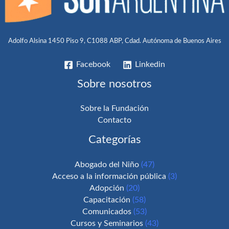
Adolfo Alsina 1450 Piso 9, C1088 ABP, Cdad. Autónoma de Buenos Aires
Facebook
Linkedin
Sobre nosotros
Sobre la Fundación
Contacto
Categorías
Abogado del Niño
(47)
Acceso a la información pública
(3)
Adopción
(20)
Capacitación
(58)
Comunicados
(53)
Cursos y Seminarios
(43)