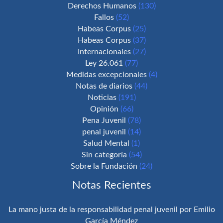
Derechos Humanos
(130)
Fallos
(52)
Habeas Corpus
(25)
Habeas Corpus
(37)
Internacionales
(27)
Ley 26.061
(77)
Medidas excepcionales
(4)
Notas de diarios
(44)
Noticias
(191)
Opinión
(66)
Pena Juvenil
(78)
penal juvenil
(14)
Salud Mental
(1)
Sin categoría
(54)
Sobre la Fundación
(24)
Notas Recientes
La mano justa de la responsabilidad penal juvenil por Emilio
García Méndez