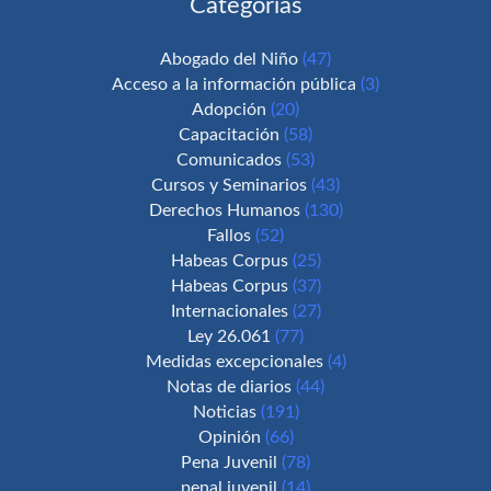
Categorías
Abogado del Niño
(47)
Acceso a la información pública
(3)
Adopción
(20)
Capacitación
(58)
Comunicados
(53)
Cursos y Seminarios
(43)
Derechos Humanos
(130)
Fallos
(52)
Habeas Corpus
(25)
Habeas Corpus
(37)
Internacionales
(27)
Ley 26.061
(77)
Medidas excepcionales
(4)
Notas de diarios
(44)
Noticias
(191)
Opinión
(66)
Pena Juvenil
(78)
penal juvenil
(14)