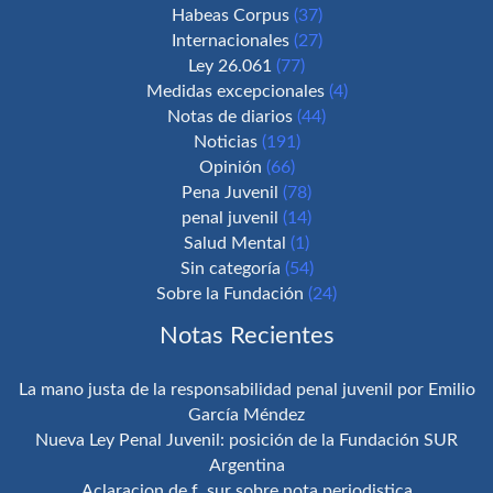
Habeas Corpus
(37)
Internacionales
(27)
Ley 26.061
(77)
Medidas excepcionales
(4)
Notas de diarios
(44)
Noticias
(191)
Opinión
(66)
Pena Juvenil
(78)
penal juvenil
(14)
Salud Mental
(1)
Sin categoría
(54)
Sobre la Fundación
(24)
Notas Recientes
La mano justa de la responsabilidad penal juvenil por Emilio
García Méndez
Nueva Ley Penal Juvenil: posición de la Fundación SUR
Argentina
Aclaracion de f. sur sobre nota periodistica