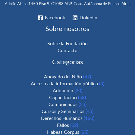
Adolfo Alsina 1450 Piso 9, C1088 ABP, Cdad. Autónoma de Buenos Aires
Facebook
Linkedin
Sobre nosotros
Sobre la Fundación
Contacto
Categorías
Abogado del Niño
(47)
Acceso a la información pública
(3)
Adopción
(20)
Capacitación
(58)
Comunicados
(53)
Cursos y Seminarios
(43)
Derechos Humanos
(130)
Fallos
(52)
Habeas Corpus
(25)