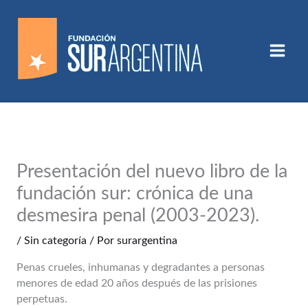
Ir
al
contenido
Presentación del nuevo libro de la
fundación sur: crónica de una
desmesira penal (2003-2023).
/
Sin categoría
/ Por
surargentina
Penas crueles, inhumanas y degradantes a personas
menores de edad 20 años después de las prisiones
perpetuas.