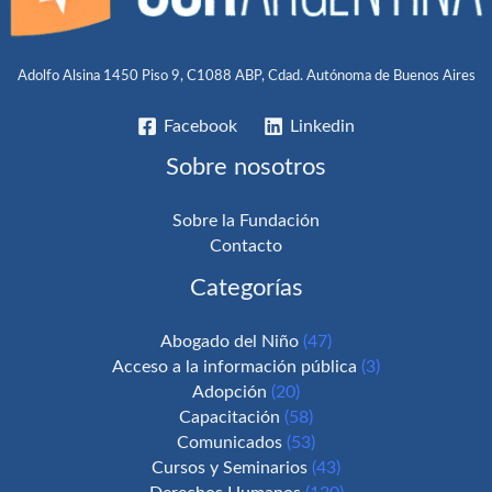
Adolfo Alsina 1450 Piso 9, C1088 ABP, Cdad. Autónoma de Buenos Aires
Facebook
Linkedin
Sobre nosotros
Sobre la Fundación
Contacto
Categorías
Abogado del Niño
(47)
Acceso a la información pública
(3)
Adopción
(20)
Capacitación
(58)
Comunicados
(53)
Cursos y Seminarios
(43)