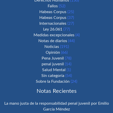
Derechos Humanos
(130)
Fallos
(52)
Habeas Corpus
(25)
Habeas Corpus
(37)
Internacionales
(27)
Ley 26.061
(77)
Medidas excepcionales
(4)
Notas de diarios
(44)
Noticias
(191)
Opinión
(66)
Pena Juvenil
(78)
penal juvenil
(14)
Salud Mental
(1)
Sin categoría
(54)
Sobre la Fundación
(24)
Notas Recientes
La mano justa de la responsabilidad penal juvenil por Emilio
García Méndez