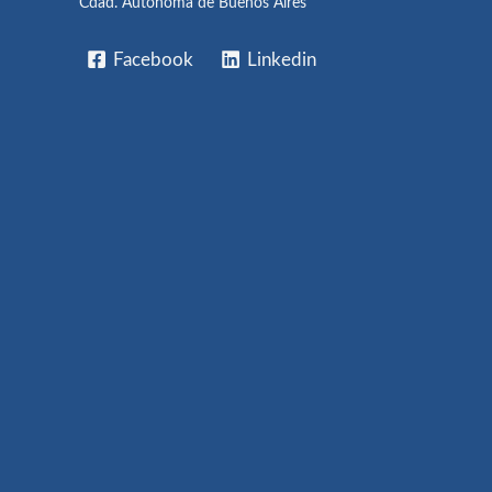
Cdad. Autónoma de Buenos Aires
Facebook
Linkedin