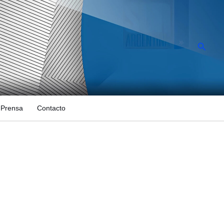
Busca
Prensa
Contacto