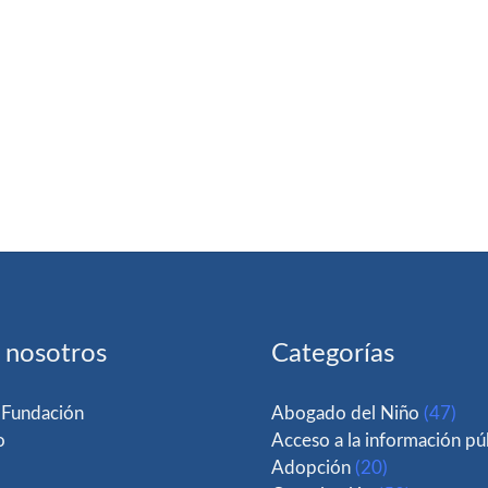
 nosotros
Categorías
 Fundación
Abogado del Niño
(47)
o
Acceso a la información pú
Adopción
(20)