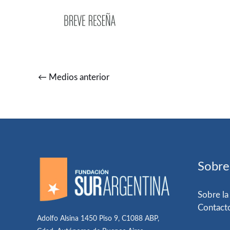
←
Medios anterior
Sobre
Sobre la
Contact
Adolfo Alsina 1450 Piso 9, C1088 ABP,