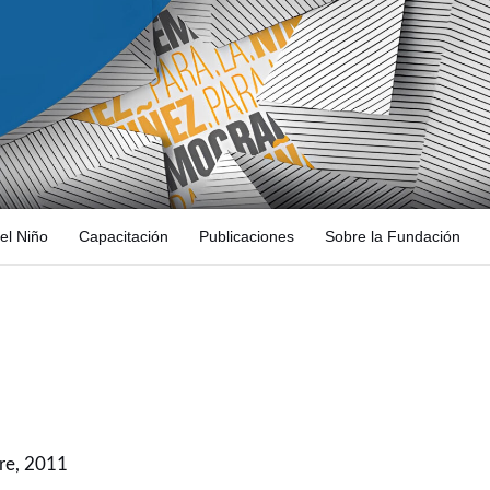
el Niño
Capacitación
Publicaciones
Sobre la Fundación
re, 2011