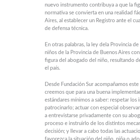
nuevo instrumento contribuya a que la fi
normativa se convierta en una realidad fác
Aires, al establecer un Registro ante el c
de defensa técnica.
En otras palabras, la ley dela Provincia d
niños de la Provincia de Buenos Aires con 
figura del abogado del niño, resultando d
el país.
Desde Fundación Sur acompañamos este av
creemos que para una buena implementac
estándares mínimos a saber: respetar los i
patrocinarlo; actuar con especial observa
a entrevistarse privadamente con su abog
proceso e instruirlo de los distintos mec
decisión; y llevar a cabo todas las actuac
favorezca la situación del niño, niña o ad