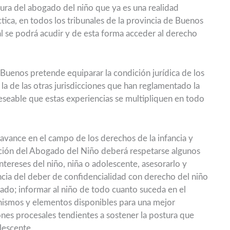
gura del abogado del niño que ya es una realidad
tica, en todos los tribunales de la provincia de Buenos
ual se podrá acudir y de esta forma acceder al derecho
e Buenos pretende equiparar la condición jurídica de los
la de las otras jurisdicciones que han reglamentado la
eseable que estas experiencias se multipliquen en todo
ance en el campo de los derechos de la infancia y
ión del Abogado del Niño deberá respetarse algunos
ntereses del niño, niña o adolescente, asesorarlo y
ncia del deber de confidencialidad con derecho del niño
ado; informar al niño de todo cuanto suceda en el
anismos y elementos disponibles para una mejor
iones procesales tendientes a sostener la postura que
olescente.