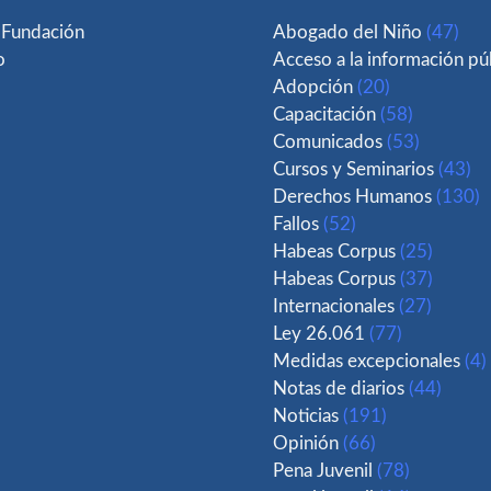
 Fundación
Abogado del Niño
(47)
o
Acceso a la información pú
Adopción
(20)
Capacitación
(58)
Comunicados
(53)
Cursos y Seminarios
(43)
Derechos Humanos
(130)
Fallos
(52)
Habeas Corpus
(25)
Habeas Corpus
(37)
Internacionales
(27)
Ley 26.061
(77)
Medidas excepcionales
(4)
Notas de diarios
(44)
Noticias
(191)
Opinión
(66)
Pena Juvenil
(78)