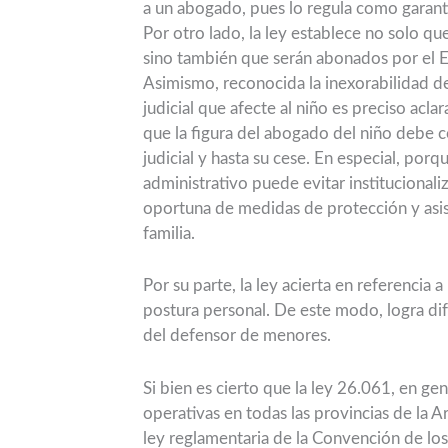
a un abogado, pues lo regula como garant
Por otro lado, la ley establece no solo q
sino también que serán abonados por el 
Asimismo, reconocida la inexorabilidad d
judicial que afecte al niño es preciso acl
que la figura del abogado del niño debe c
judicial y hasta su cese. En especial, por
administrativo puede evitar institucionali
oportuna de medidas de protección y asiste
familia.
Por su parte, la ley acierta en referencia 
postura personal. De este modo, logra dif
del defensor de menores.
Si bien es cierto que la ley 26.061, en gen
operativas en todas las provincias de la A
ley reglamentaria de la Convención de lo