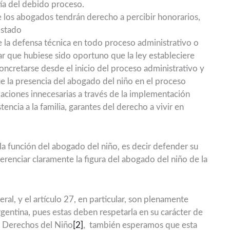
ía del debido proceso.
ue los abogados tendrán derecho a percibir honorarios,
Estado
e la defensa técnica en todo proceso administrativo o
arar que hubiese sido oportuno que la ley estableciere
oncretarse desde el inicio del proceso administrativo y
que la presencia del abogado del niño en el proceso
zaciones innecesarias a través de la implementación
ncia a la familia, garantes del derecho a vivir en
a la función del abogado del niño, es decir defender su
erenciar claramente la figura del abogado del niño de la
eral, y el artículo 27, en particular, son plenamente
rgentina, pues estas deben respetarla en su carácter de
s Derechos del Niño
[2]
, también esperamos que esta