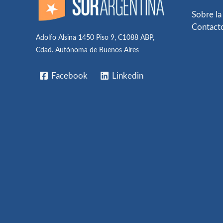
Sobre la
Contact
Adolfo Alsina 1450 Piso 9, C1088 ABP,
Cdad. Autónoma de Buenos Aires
Facebook
Linkedin