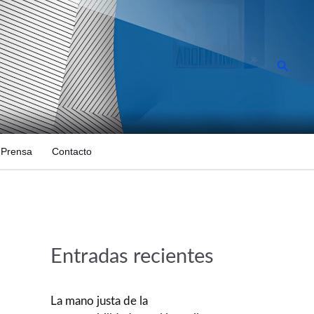
Busca
Prensa
Contacto
Entradas recientes
La mano justa de la