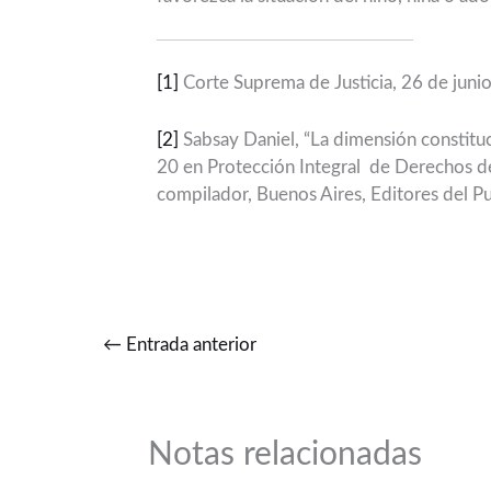
[1]
Corte Suprema de Justicia, 26 de jun
[2]
Sabsay Daniel, “La dimensión constituc
20 en Protección Integral de Derechos d
compilador, Buenos Aires, Editores del P
←
Entrada anterior
Notas relacionadas