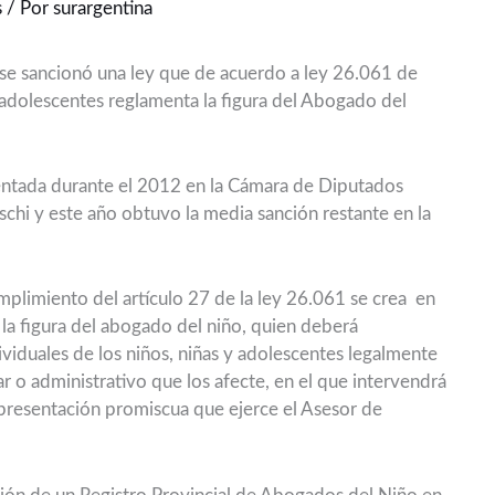
s
/ Por
surargentina
se sancionó una ley que de acuerdo a ley 26.061 de
 adolescentes reglamenta la figura del Abogado del
esentada durante el 2012 en la Cámara de Diputados
aschi y este año obtuvo la media sanción restante en la
umplimiento del artículo 27 de la ley 26.061 se crea en
 la figura del abogado del niño, quien deberá
ividuales de los niños, niñas y adolescentes legalmente
ar o administrativo que los afecte, en el que intervendrá
representación promiscua que ejerce el Asesor de