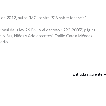
io de 2012, autos “MG contra PCA sobre tenencia”
ional de la ley 26.061 y el decreto 1293-2005”, página
e Niñas, Niños y Adolescentes”, Emilio García Méndez
uerto
Entrada siguiente