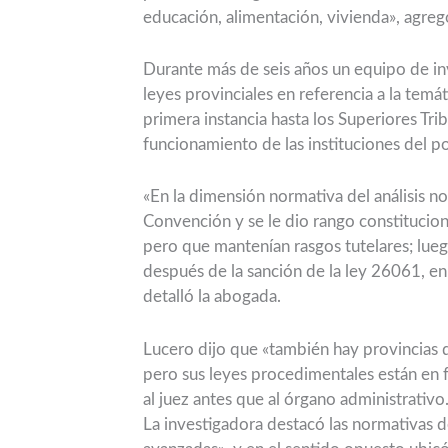
educación, alimentación, vivienda», agreg
Durante más de seis años un equipo de in
leyes provinciales en referencia a la temát
primera instancia hasta los Superiores Trib
funcionamiento de las instituciones del p
«En la dimensión normativa del análisis 
Convención y se le dio rango constitucion
pero que mantenían rasgos tutelares; lueg
después de la sanción de la ley 26061, e
detalló la abogada.
Lucero dijo que «también hay provincias 
pero sus leyes procedimentales están en f
al juez antes que al órgano administrativo
La investigadora destacó las normativas 