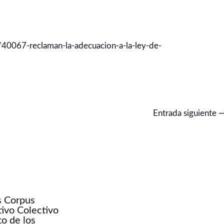
40067-reclaman-la-adecuacion-a-la-ley-de-
Entrada siguiente
 Corpus
tivo Colectivo
o de los