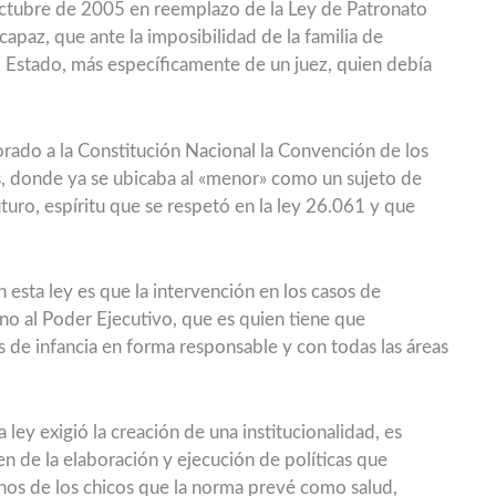
ctubre de 2005 en reemplazo de la Ley de Patronato
apaz, que ante la imposibilidad de la familia de
l Estado, más específicamente de un juez, quien debía
orado a la Constitución Nacional la Convención de los
, donde ya se ubicaba al «menor» como un sujeto de
uro, espíritu que se respetó en la ley 26.061 y que
esta ley es que la intervención en los casos de
no al Poder Ejecutivo, que es quien tiene que
as de infancia en forma responsable y con todas las áreas
 ley exigió la creación de una institucionalidad, es
n de la elaboración y ejecución de políticas que
hos de los chicos que la norma prevé como salud,