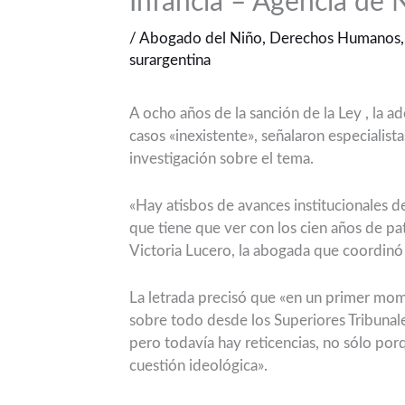
Infancia – Agencia de 
/
Abogado del Niño
,
Derechos Humanos
surargentina
A ocho años de la sanción de la Ley , la a
casos «inexistente», señalaron especialist
investigación sobre el tema.
«Hay atisbos de avances institucionales d
que tiene que ver con los cien años de p
Victoria Lucero, la abogada que coordinó 
La letrada precisó que «en un primer mom
sobre todo desde los Superiores Tribunale
pero todavía hay reticencias, no sólo por
cuestión ideológica».