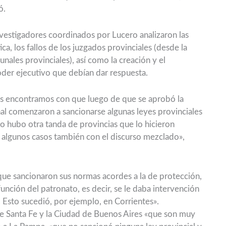
ó.
vestigadores coordinados por Lucero analizaron las
ica, los fallos de los juzgados provinciales (desde la
unales provinciales), así como la creación y el
oder ejecutivo que debían dar respuesta.
nos encontramos con que luego de que se aprobó la
al comenzaron a sancionarse algunas leyes provinciales
o hubo otra tanda de provincias que lo hicieron
n algunos casos también con el discurso mezclado»,
que sancionaron sus normas acordes a la de protección,
unción del patronato, es decir, se le daba intervención
. Esto sucedió, por ejemplo, en Corrientes».
de Santa Fe y la Ciudad de Buenos Aires «que son muy