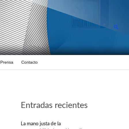
Busca
Prensa
Contacto
Entradas recientes
La mano justa de la