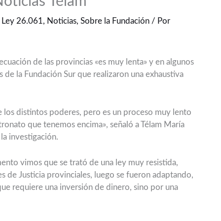
Noticias Télam
,
Ley 26.061
,
Noticias
,
Sobre la Fundación
/ Por
decuación de las provincias «es muy lenta» y en algunos
as de la Fundación Sur que realizaron una exhaustiva
e los distintos poderes, pero es un proceso muy lento
atronato que tenemos encima», señaló a Télam María
la investigación.
ento vimos que se trató de una ley muy resistida,
s de Justicia provinciales, luego se fueron adaptando,
que requiere una inversión de dinero, sino por una