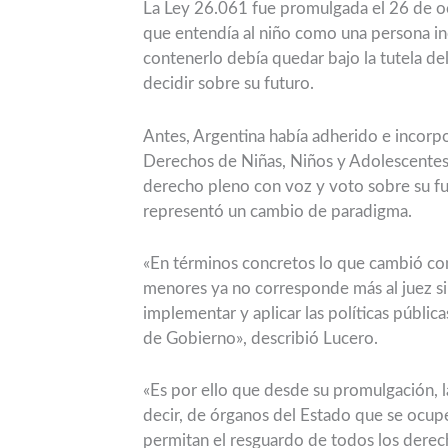
La Ley 26.061 fue promulgada el 26 de o
que entendía al niño como una persona inc
contenerlo debía quedar bajo la tutela de
decidir sobre su futuro.
Antes, Argentina había adherido e incorp
Derechos de Niñas, Niños y Adolescentes
derecho pleno con voz y voto sobre su fut
representó un cambio de paradigma.
«En términos concretos lo que cambió con 
menores ya no corresponde más al juez si
implementar y aplicar las políticas públic
de Gobierno», describió Lucero.
«Es por ello que desde su promulgación, la
decir, de órganos del Estado que se ocupe
permitan el resguardo de todos los derec