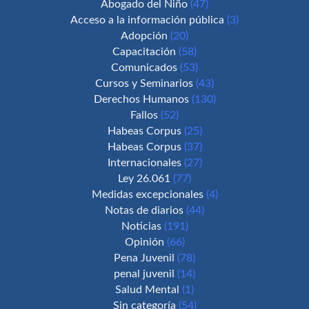
Abogado del Niño
(47)
Acceso a la información pública
(3)
Adopción
(20)
Capacitación
(58)
Comunicados
(53)
Cursos y Seminarios
(43)
Derechos Humanos
(130)
Fallos
(52)
Habeas Corpus
(25)
Habeas Corpus
(37)
Internacionales
(27)
Ley 26.061
(77)
Medidas excepcionales
(4)
Notas de diarios
(44)
Noticias
(191)
Opinión
(66)
Pena Juvenil
(78)
penal juvenil
(14)
Salud Mental
(1)
Sin categoría
(54)