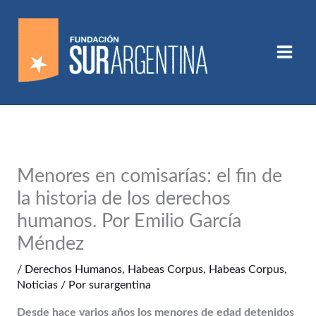
Ir
al
contenido
Menores en comisarías: el fin de
la historia de los derechos
humanos. Por Emilio García
Méndez
/
Derechos Humanos
,
Habeas Corpus
,
Habeas Corpus
,
Noticias
/ Por
surargentina
Desde hace varios años los menores de edad detenidos