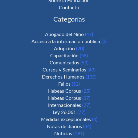
Sobre la Fundación
Contacto
Categorías
Abogado del Niño
(47)
Acceso a la información pública
(3)
Adopción
(20)
Capacitación
(58)
Comunicados
(53)
Cursos y Seminarios
(43)
Derechos Humanos
(130)
Fallos
(52)
Habeas Corpus
(25)
Habeas Corpus
(37)
Internacionales
(27)
Ley 26.061
(77)
Medidas excepcionales
(4)
Notas de diarios
(44)
Noticias
(191)