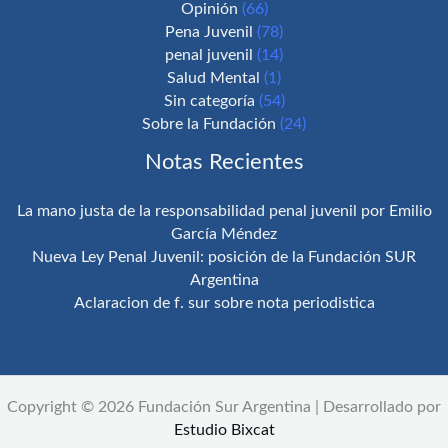
Opinión
(66)
Pena Juvenil
(78)
penal juvenil
(14)
Salud Mental
(1)
Sin categoría
(54)
Sobre la Fundación
(24)
Notas Recientes
La mano justa de la responsabilidad penal juvenil por Emilio
García Méndez
Nueva Ley Penal Juvenil: posición de la Fundación SUR
Argentina
Aclaracion de f. sur sobre nota periodistica
Copyright © 2026 Fundación Sur Argentina | Desarrollado por
Estudio Bixcat