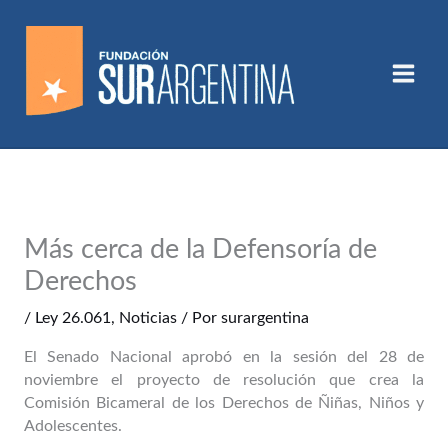
Ir
al
contenido
Más cerca de la Defensoría de
Derechos
/
Ley 26.061
,
Noticias
/ Por
surargentina
El Senado Nacional aprobó en la sesión del 28 de
noviembre el proyecto de resolución que crea la
Comisión Bicameral de los Derechos de Ñiñas, Niños y
Adolescentes.