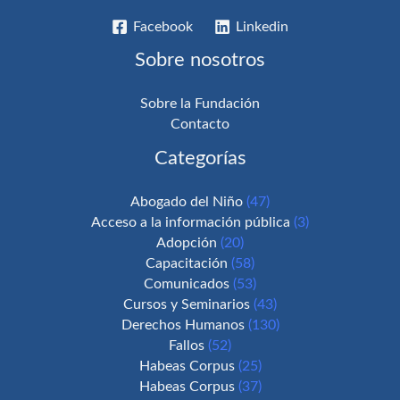
Facebook
Linkedin
Sobre nosotros
Sobre la Fundación
Contacto
Categorías
Abogado del Niño
(47)
Acceso a la información pública
(3)
Adopción
(20)
Capacitación
(58)
Comunicados
(53)
Cursos y Seminarios
(43)
Derechos Humanos
(130)
Fallos
(52)
Habeas Corpus
(25)
Habeas Corpus
(37)