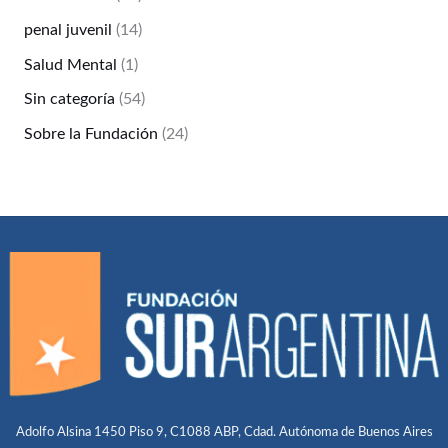
penal juvenil
(14)
Salud Mental
(1)
Sin categoría
(54)
Sobre la Fundación
(24)
Adolfo Alsina 1450 Piso 9, C1088 ABP, Cdad. Autónoma de Buenos Aires