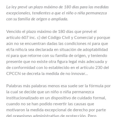
La ley prevé un plazo máximo de 180 días para las medidas
excepcionales, tendientes a que el niño o niña permanezca
con su familia de origen o ampliada.
Vencido el plazo máximo de 180 días que prevé el
artículo 607 inc. c) del Código Civil y Comercial y porque
aún no se encuentran dadas las condiciones ni para que
el/la niño/a sea declarada en situación de adoptabilidad
ni para que retorne con su familia de origen, y teniendo
presente que no existe otra figura legal más adecuada y
de conformidad con lo establecido en el artículo 230 del
CPCCN se decreta la medida de no innovar…
Palabras más palabras menos esa suele ser la fórmula por
la cual se decide que un niño o niña permanezca
institucionalizado en un dispositivo de cuidado formal,
cuando no se han podido revertir las causas que
motivaron la medida excepcional de derecho por parte
del organismo administrativo de protección. Pero