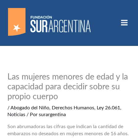
Ir
al
contenido
Las mujeres menores de edad y la
capacidad para decidir sobre su
propio cuerpo
/
Abogado del Niño
,
Derechos Humanos
,
Ley 26.061
,
Noticias
/ Por
surargentina
Son abrumadoras las cifras que indican la cantidad de
embarazos no deseados en mujeres menores de 16 años.