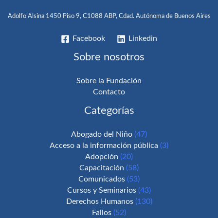
Adolfo Alsina 1450 Piso 9, C1088 ABP, Cdad. Autónoma de Buenos Aires
Facebook
Linkedin
Sobre nosotros
Sobre la Fundación
Contacto
Categorías
Abogado del Niño
(47)
Acceso a la información pública
(3)
Adopción
(20)
Capacitación
(58)
Comunicados
(53)
Cursos y Seminarios
(43)
Derechos Humanos
(130)
Fallos
(52)