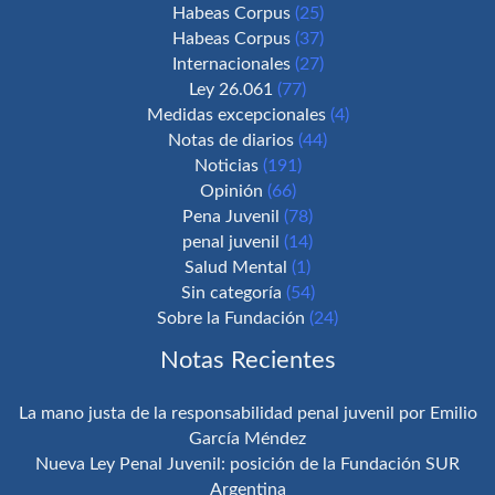
Habeas Corpus
(25)
Habeas Corpus
(37)
Internacionales
(27)
Ley 26.061
(77)
Medidas excepcionales
(4)
Notas de diarios
(44)
Noticias
(191)
Opinión
(66)
Pena Juvenil
(78)
penal juvenil
(14)
Salud Mental
(1)
Sin categoría
(54)
Sobre la Fundación
(24)
Notas Recientes
La mano justa de la responsabilidad penal juvenil por Emilio
García Méndez
Nueva Ley Penal Juvenil: posición de la Fundación SUR
Argentina