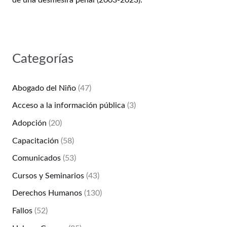
de una desmesira penal (2003-2023).
Categorías
Abogado del Niño
(47)
Acceso a la información pública
(3)
Adopción
(20)
Capacitación
(58)
Comunicados
(53)
Cursos y Seminarios
(43)
Derechos Humanos
(130)
Fallos
(52)