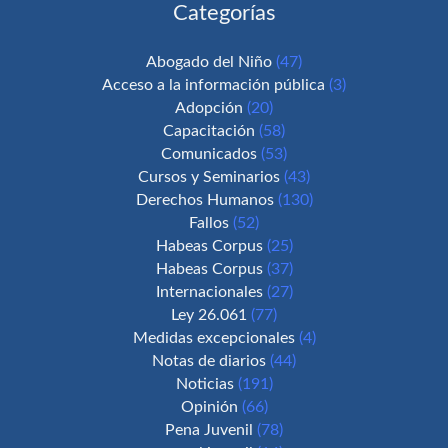
Categorías
Abogado del Niño
(47)
Acceso a la información pública
(3)
Adopción
(20)
Capacitación
(58)
Comunicados
(53)
Cursos y Seminarios
(43)
Derechos Humanos
(130)
Fallos
(52)
Habeas Corpus
(25)
Habeas Corpus
(37)
Internacionales
(27)
Ley 26.061
(77)
Medidas excepcionales
(4)
Notas de diarios
(44)
Noticias
(191)
Opinión
(66)
Pena Juvenil
(78)