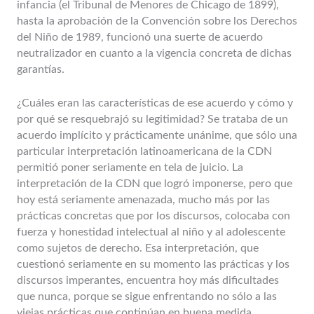
infancia (el Tribunal de Menores de Chicago de 1899),
hasta la aprobación de la Convención sobre los Derechos
del Niño de 1989, funcionó una suerte de acuerdo
neutralizador en cuanto a la vigencia concreta de dichas
garantías.
¿Cuáles eran las características de ese acuerdo y cómo y
por qué se resquebrajó su legitimidad? Se trataba de un
acuerdo implícito y prácticamente unánime, que sólo una
particular interpretación latinoamericana de la CDN
permitió poner seriamente en tela de juicio. La
interpretación de la CDN que logró imponerse, pero que
hoy está seriamente amenazada, mucho más por las
prácticas concretas que por los discursos, colocaba con
fuerza y honestidad intelectual al niño y al adolescente
como sujetos de derecho. Esa interpretación, que
cuestionó seriamente en su momento las prácticas y los
discursos imperantes, encuentra hoy más dificultades
que nunca, porque se sigue enfrentando no sólo a las
viejas prácticas que continúan en buena medida