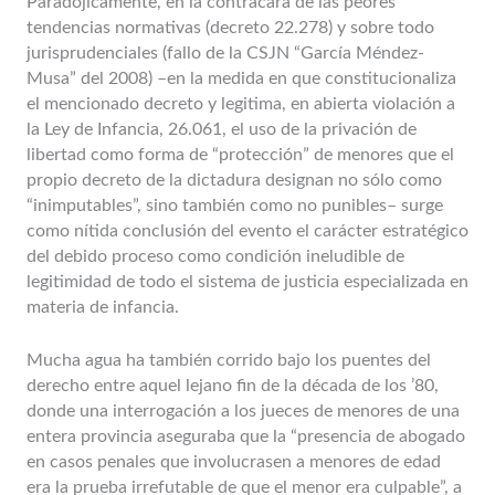
Paradójicamente, en la contracara de las peores
tendencias normativas (decreto 22.278) y sobre todo
jurisprudenciales (fallo de la CSJN “García Méndez-
Musa” del 2008) –en la medida en que constitucionaliza
el mencionado decreto y legitima, en abierta violación a
la Ley de Infancia, 26.061, el uso de la privación de
libertad como forma de “protección” de menores que el
propio decreto de la dictadura designan no sólo como
“inimputables”, sino también como no punibles– surge
como nítida conclusión del evento el carácter estratégico
del debido proceso como condición ineludible de
legitimidad de todo el sistema de justicia especializada en
materia de infancia.
Mucha agua ha también corrido bajo los puentes del
derecho entre aquel lejano fin de la década de los ’80,
donde una interrogación a los jueces de menores de una
entera provincia aseguraba que la “presencia de abogado
en casos penales que involucrasen a menores de edad
era la prueba irrefutable de que el menor era culpable”, a