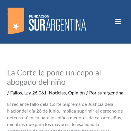
Ir
al
contenido
La Corte le pone un cepo al
abogado del niño
/
Fallos
,
Ley 26.061
,
Noticias
,
Opinión
/ Por
surargentina
El reciente fallo dela Corte Suprema de Justicia dela
Nacióndel día 26 de junio, implica suprimir el derecho de
defensa técnica para los niños menores de catorce años,
mientras que para los mayores de esa edad la