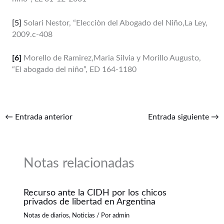
[5]
Solari Nestor, “Elecciòn del Abogado del Niño,La Ley,
2009.c-408
[6]
Morello de Ramirez,Maria Silvia y Morillo Augusto,
“El abogado del niño”, ED 164-1180
←
Entrada anterior
Entrada siguiente
→
Notas relacionadas
Recurso ante la CIDH por los chicos
privados de libertad en Argentina
Notas de diarios
,
Noticias
/ Por
admin