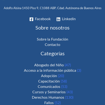
Adolfo Alsina 1450 Piso 9, C1088 ABP, Cdad. Autónoma de Buenos Aires
Facebook
Linkedin
Sobre nosotros
Sobre la Fundación
Contacto
Categorías
Abogado del Niño
(47)
Acceso a la información pública
(3)
Adopción
(20)
Capacitación
(58)
Comunicados
(53)
Cursos y Seminarios
(43)
Derechos Humanos
(130)
Fallos
(52)