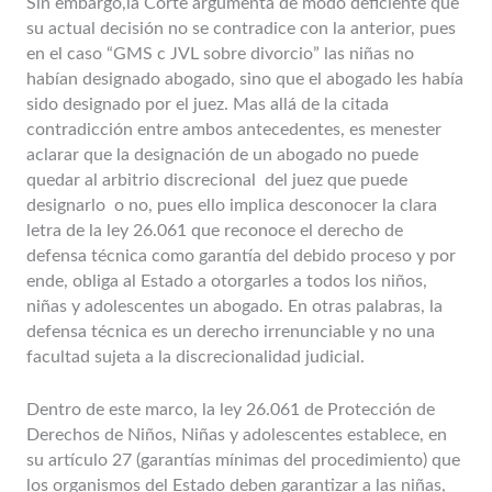
Sin embargo,la Corte argumenta de modo deficiente que
su actual decisión no se contradice con la anterior, pues
en el caso “GMS c JVL sobre divorcio” las niñas no
habían designado abogado, sino que el abogado les había
sido designado por el juez. Mas allá de la citada
contradicción entre ambos antecedentes, es menester
aclarar que la designación de un abogado no puede
quedar al arbitrio discrecional del juez que puede
designarlo o no, pues ello implica desconocer la clara
letra de la ley 26.061 que reconoce el derecho de
defensa técnica como garantía del debido proceso y por
ende, obliga al Estado a otorgarles a todos los niños,
niñas y adolescentes un abogado. En otras palabras, la
defensa técnica es un derecho irrenunciable y no una
facultad sujeta a la discrecionalidad judicial.
Dentro de este marco, la ley 26.061 de Protección de
Derechos de Niños, Niñas y adolescentes establece, en
su artículo 27 (garantías mínimas del procedimiento) que
los organismos del Estado deben garantizar a las niñas,