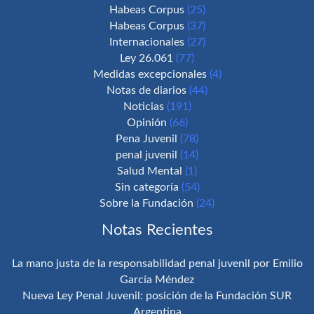
Habeas Corpus
(25)
Habeas Corpus
(37)
Internacionales
(27)
Ley 26.061
(77)
Medidas excepcionales
(4)
Notas de diarios
(44)
Noticias
(191)
Opinión
(66)
Pena Juvenil
(78)
penal juvenil
(14)
Salud Mental
(1)
Sin categoría
(54)
Sobre la Fundación
(24)
Notas Recientes
La mano justa de la responsabilidad penal juvenil por Emilio
García Méndez
Nueva Ley Penal Juvenil: posición de la Fundación SUR
Argentina