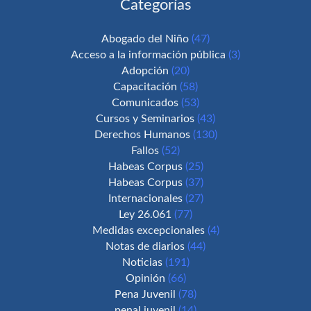
Categorías
Abogado del Niño
(47)
Acceso a la información pública
(3)
Adopción
(20)
Capacitación
(58)
Comunicados
(53)
Cursos y Seminarios
(43)
Derechos Humanos
(130)
Fallos
(52)
Habeas Corpus
(25)
Habeas Corpus
(37)
Internacionales
(27)
Ley 26.061
(77)
Medidas excepcionales
(4)
Notas de diarios
(44)
Noticias
(191)
Opinión
(66)
Pena Juvenil
(78)
penal juvenil
(14)