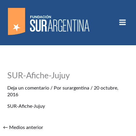
Ir
al
contenido
SUR-Afiche-Jujuy
Deja un comentario
/ Por
surargentina
/
20 octubre,
2016
SUR-Afiche-Jujuy
←
Medios anterior