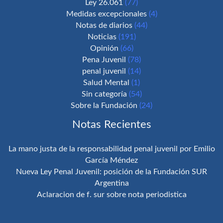
Ley 26.061
(77)
Medidas excepcionales
(4)
Notas de diarios
(44)
Noticias
(191)
Opinión
(66)
Pena Juvenil
(78)
penal juvenil
(14)
Salud Mental
(1)
Sin categoría
(54)
Sobre la Fundación
(24)
Notas Recientes
La mano justa de la responsabilidad penal juvenil por Emilio
García Méndez
Nueva Ley Penal Juvenil: posición de la Fundación SUR
Argentina
Aclaracion de f. sur sobre nota periodistica