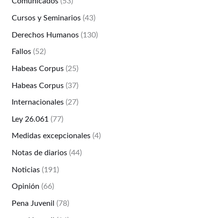
Comunicados
(53)
Cursos y Seminarios
(43)
Derechos Humanos
(130)
Fallos
(52)
Habeas Corpus
(25)
Habeas Corpus
(37)
Internacionales
(27)
Ley 26.061
(77)
Medidas excepcionales
(4)
Notas de diarios
(44)
Noticias
(191)
Opinión
(66)
Pena Juvenil
(78)