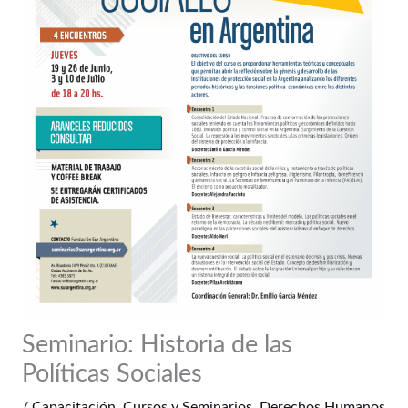
Seminario: Historia de las
Políticas Sociales
/
Capacitación
,
Cursos y Seminarios
,
Derechos Humanos