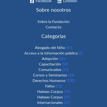
Facebook
Linkedin
Sobre nosotros
Sobre la Fundación
Contacto
Categorías
Abogado del Niño
(47)
Acceso a la información pública
(3)
Adopción
(20)
Capacitación
(58)
Comunicados
(53)
Cursos y Seminarios
(43)
Derechos Humanos
(130)
Fallos
(52)
Habeas Corpus
(25)
Habeas Corpus
(37)
Internacionales
(27)