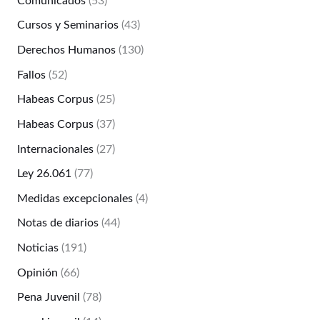
Comunicados
(53)
Cursos y Seminarios
(43)
Derechos Humanos
(130)
Fallos
(52)
Habeas Corpus
(25)
Habeas Corpus
(37)
Internacionales
(27)
Ley 26.061
(77)
Medidas excepcionales
(4)
Notas de diarios
(44)
Noticias
(191)
Opinión
(66)
Pena Juvenil
(78)