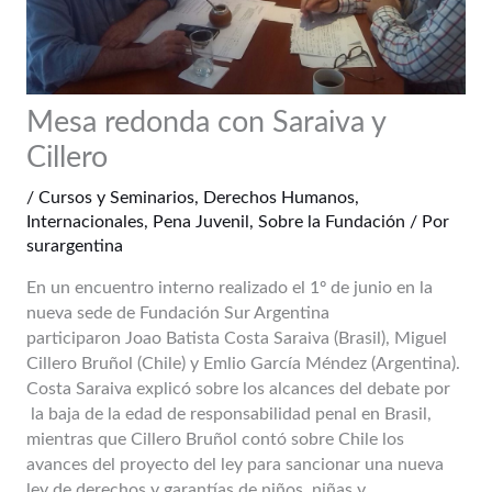
Mesa redonda con Saraiva y
Cillero
/
Cursos y Seminarios
,
Derechos Humanos
,
Internacionales
,
Pena Juvenil
,
Sobre la Fundación
/ Por
surargentina
En un encuentro interno realizado el 1º de junio en la
nueva sede de Fundación Sur Argentina
participaron Joao Batista Costa Saraiva (Brasil), Miguel
Cillero Bruñol (Chile) y Emlio García Méndez (Argentina).
Costa Saraiva explicó sobre los alcances del debate por
la baja de la edad de responsabilidad penal en Brasil,
mientras que Cillero Bruñol contó sobre Chile los
avances del proyecto del ley para sancionar una nueva
ley de derechos y garantías de niños, niñas y