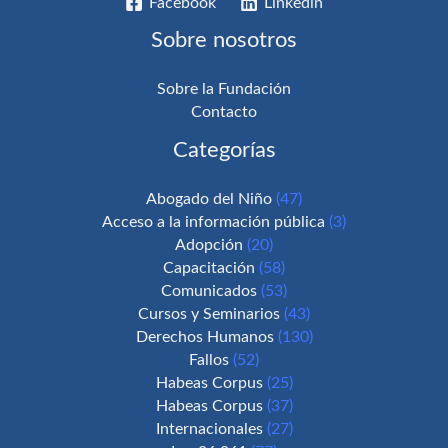
Facebook
Linkedin
Sobre nosotros
Sobre la Fundación
Contacto
Categorías
Abogado del Niño
(47)
Acceso a la información pública
(3)
Adopción
(20)
Capacitación
(58)
Comunicados
(53)
Cursos y Seminarios
(43)
Derechos Humanos
(130)
Fallos
(52)
Habeas Corpus
(25)
Habeas Corpus
(37)
Internacionales
(27)