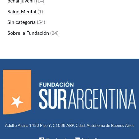
penal juvenil
(14)
Salud Mental
(1)
Sin categoría
(54)
Sobre la Fundación
(24)
Adolfo Alsina 1450 Piso 9, C1088 ABP, Cdad. Autónoma de Buenos Aires