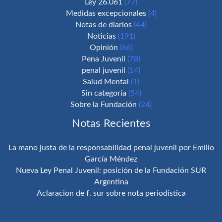
Ley 26.061
(77)
Medidas excepcionales
(4)
Notas de diarios
(44)
Noticias
(191)
Opinión
(66)
Pena Juvenil
(78)
penal juvenil
(14)
Salud Mental
(1)
Sin categoría
(54)
Sobre la Fundación
(24)
Notas Recientes
La mano justa de la responsabilidad penal juvenil por Emilio
García Méndez
Nueva Ley Penal Juvenil: posición de la Fundación SUR
Argentina
Aclaracion de f. sur sobre nota periodistica