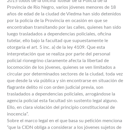
2015 todos de la oficina Tutelar de la Policía de la
Provincia de Río Negro, varios jóvenes menores de 18
años de edad de la ciudad de Viedma han sido detenidos
por la policía de la Provincia en ocasión en que se
encontraban transitando por las calles, quienes han sido
luego trasladados a dependencias policiales, oficina
tutelar, ello bajo la facultad que supuestamente le
otorgaría el art. 5 inc. a) de la ley 4109. Que esta
interpretación que se realiza por parte del personal
policial rionegrino claramente afecta la libertad de
locomoción de los jóvenes, quienes se ven limitados a
circular por determinados sectores de la ciudad, toda vez
que desde la vía pública y sin encontrarse en situación de
flagrante delito ni con orden judicial previa, son
trasladados a dependencias policiales, arrogándose la
agencia policial esta facultad sin sustento legal alguno.
Ello, en clara violación del principio constitucional de
inocencia”.
Sobre el marco legal en el que basa su petición menciona
“que la CIDN obliga a considerar a los jóvenes sujetos de