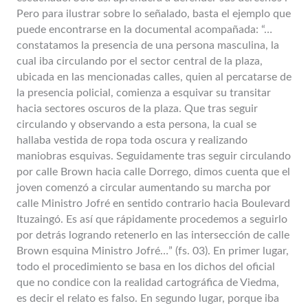
Pero para ilustrar sobre lo señalado, basta el ejemplo que
puede encontrarse en la documental acompañada: “…
constatamos la presencia de una persona masculina, la
cual iba circulando por el sector central de la plaza,
ubicada en las mencionadas calles, quien al percatarse de
la presencia policial, comienza a esquivar su transitar
hacia sectores oscuros de la plaza. Que tras seguir
circulando y observando a esta persona, la cual se
hallaba vestida de ropa toda oscura y realizando
maniobras esquivas. Seguidamente tras seguir circulando
por calle Brown hacia calle Dorrego, dimos cuenta que el
joven comenzó a circular aumentando su marcha por
calle Ministro Jofré en sentido contrario hacia Boulevard
Ituzaingó. Es así que rápidamente procedemos a seguirlo
por detrás logrando retenerlo en las intersección de calle
Brown esquina Ministro Jofré…” (fs. 03). En primer lugar,
todo el procedimiento se basa en los dichos del oficial
que no condice con la realidad cartográfica de Viedma,
es decir el relato es falso. En segundo lugar, porque iba