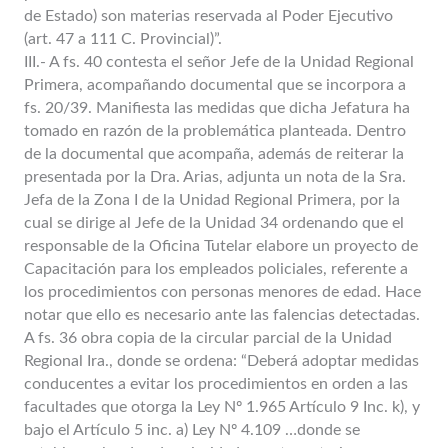
de Estado) son materias reservada al Poder Ejecutivo
(art. 47 a 111 C. Provincial)”.
III.- A fs. 40 contesta el señor Jefe de la Unidad Regional
Primera, acompañando documental que se incorpora a
fs. 20/39. Manifiesta las medidas que dicha Jefatura ha
tomado en razón de la problemática planteada. Dentro
de la documental que acompaña, además de reiterar la
presentada por la Dra. Arias, adjunta un nota de la Sra.
Jefa de la Zona I de la Unidad Regional Primera, por la
cual se dirige al Jefe de la Unidad 34 ordenando que el
responsable de la Oficina Tutelar elabore un proyecto de
Capacitación para los empleados policiales, referente a
los procedimientos con personas menores de edad. Hace
notar que ello es necesario ante las falencias detectadas.
A fs. 36 obra copia de la circular parcial de la Unidad
Regional Ira., donde se ordena: “Deberá adoptar medidas
conducentes a evitar los procedimientos en orden a las
facultades que otorga la Ley Nº 1.965 Artículo 9 Inc. k), y
bajo el Artículo 5 inc. a) Ley Nº 4.109 …donde se