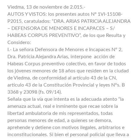
Viedma, 13 de noviembre de 2.015.-
AUTOS Y VISTOS: los presentes autos Nº 1VI-15108-
P2015, caratulados: “DRA. ARIAS PATRICIA ALEJANDRA
– DEFENSORA DE MENORES E INCAPACES – S/
HABEAS CORPUS PREVENTIVO”, de los que Resulta y
Considero:
I.- La señora Defensora de Menores e Incapaces N° 2,
Dra. Patricia Alejandra Arias, interpone acción de
Habeas Corpus preventivo colectivo, en favor de todos
los jóvenes menores de 18 años que residen en la ciudad
de Viedma, de conformidad al artículo 43 de la CN,
artículo 43 de la Constitución Provincial y leyes N°s. B
3368 y 23098 (fs. 09/14).
Señala que la vía que intenta es la adecuada atento “la
amenaza actual, real e inminente que recae sobre la
libertad ambulatoria de mis representados, todas
personas menores de edad, a quienes se demora,
aprehende y detiene con motivos ilegales, arbitrarios e
inconstitucionales. Si bien el personal policial que lleva a