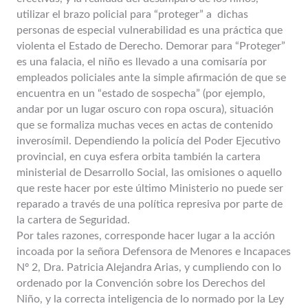
utilizar el brazo policial para “proteger” a dichas
personas de especial vulnerabilidad es una práctica que
violenta el Estado de Derecho. Demorar para “Proteger”
es una falacia, el niño es llevado a una comisaría por
empleados policiales ante la simple afirmación de que se
encuentra en un “estado de sospecha” (por ejemplo,
andar por un lugar oscuro con ropa oscura), situación
que se formaliza muchas veces en actas de contenido
inverosímil. Dependiendo la policía del Poder Ejecutivo
provincial, en cuya esfera orbita también la cartera
ministerial de Desarrollo Social, las omisiones o aquello
que reste hacer por este último Ministerio no puede ser
reparado a través de una política represiva por parte de
la cartera de Seguridad.
Por tales razones, corresponde hacer lugar a la acción
incoada por la señora Defensora de Menores e Incapaces
Nº 2, Dra. Patricia Alejandra Arias, y cumpliendo con lo
ordenado por la Convención sobre los Derechos del
Niño, y la correcta inteligencia de lo normado por la Ley