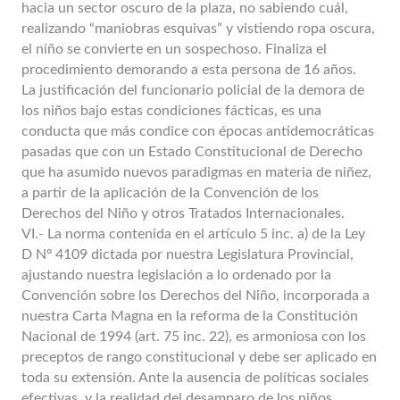
hacia un sector oscuro de la plaza, no sabiendo cuál,
realizando “maniobras esquivas” y vistiendo ropa oscura,
el niño se convierte en un sospechoso. Finaliza el
procedimiento demorando a esta persona de 16 años.
La justificación del funcionario policial de la demora de
los niños bajo estas condiciones fácticas, es una
conducta que más condice con épocas antidemocráticas
pasadas que con un Estado Constitucional de Derecho
que ha asumido nuevos paradigmas en materia de niñez,
a partir de la aplicación de la Convención de los
Derechos del Niño y otros Tratados Internacionales.
VI.- La norma contenida en el artículo 5 inc. a) de la Ley
D Nº 4109 dictada por nuestra Legislatura Provincial,
ajustando nuestra legislación a lo ordenado por la
Convención sobre los Derechos del Niño, incorporada a
nuestra Carta Magna en la reforma de la Constitución
Nacional de 1994 (art. 75 inc. 22), es armoniosa con los
preceptos de rango constitucional y debe ser aplicado en
toda su extensión. Ante la ausencia de políticas sociales
efectivas, y la realidad del desamparo de los niños,