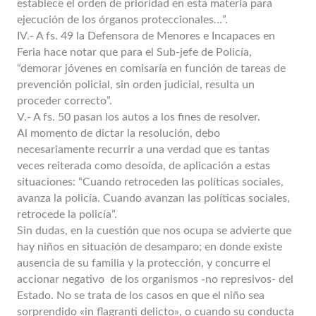
establece el orden de prioridad en esta materia para
ejecución de los órganos proteccionales…”.
IV.- A fs. 49 la Defensora de Menores e Incapaces en
Feria hace notar que para el Sub-jefe de Policía,
“demorar jóvenes en comisaría en función de tareas de
prevención policial, sin orden judicial, resulta un
proceder correcto”.
V.- A fs. 50 pasan los autos a los fines de resolver.
Al momento de dictar la resolución, debo
necesariamente recurrir a una verdad que es tantas
veces reiterada como desoída, de aplicación a estas
situaciones: “Cuando retroceden las políticas sociales,
avanza la policía. Cuando avanzan las políticas sociales,
retrocede la policía”.
Sin dudas, en la cuestión que nos ocupa se advierte que
hay niños en situación de desamparo; en donde existe
ausencia de su familia y la protección, y concurre el
accionar negativo de los organismos -no represivos- del
Estado. No se trata de los casos en que el niño sea
sorprendido «in flagranti delicto», o cuando su conducta