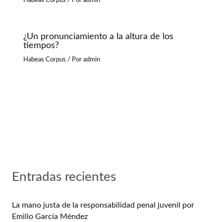
Habeas Corpus
/ Por
admin
¿Un pronunciamiento a la altura de los
tiempos?
Habeas Corpus
/ Por
admin
Entradas recientes
La mano justa de la responsabilidad penal juvenil por
Emilio García Méndez