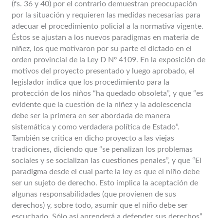
(fs. 36 y 40) por el contrario demuestran preocupación
por la situación y requieren las medidas necesarias para
adecuar el procedimiento policial a la normativa vigente.
Éstos se ajustan a los nuevos paradigmas en materia de
niñez, los que motivaron por su parte el dictado en el
orden provincial de la Ley D Nº 4109. En la exposición de
motivos del proyecto presentado y luego aprobado, el
legislador indica que los procedimiento para la
protección de los niños “ha quedado obsoleta”, y que “es
evidente que la cuestión de la niñez y la adolescencia
debe ser la primera en ser abordada de manera
sistemática y como verdadera política de Estado”.
También se critica en dicho proyecto a las viejas
tradiciones, diciendo que “se penalizan los problemas
sociales y se socializan las cuestiones penales”, y que “El
paradigma desde el cual parte la ley es que el niño debe
ser un sujeto de derecho. Esto implica la aceptación de
algunas responsabilidades (que provienen de sus
derechos) y, sobre todo, asumir que el niño debe ser
escuchado. Sólo así aprenderá a defender sus derechos”.