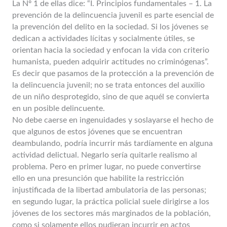
La Nº 1 de ellas dice: “I. Principios fundamentales – 1. La
prevención de la delincuencia juvenil es parte esencial de
la prevención del delito en la sociedad. Si los jóvenes se
dedican a actividades lícitas y socialmente útiles, se
orientan hacia la sociedad y enfocan la vida con criterio
humanista, pueden adquirir actitudes no criminógenas”.
Es decir que pasamos de la protección a la prevención de
la delincuencia juvenil; no se trata entonces del auxilio
de un niño desprotegido, sino de que aquél se convierta
en un posible delincuente.
No debe caerse en ingenuidades y soslayarse el hecho de
que algunos de estos jóvenes que se encuentran
deambulando, podría incurrir más tardíamente en alguna
actividad delictual. Negarlo sería quitarle realismo al
problema. Pero en primer lugar, no puede convertirse
ello en una presunción que habilite la restricción
injustificada de la libertad ambulatoria de las personas;
en segundo lugar, la práctica policial suele dirigirse a los
jóvenes de los sectores más marginados de la población,
como si solamente ellos pudieran incurrir en actos