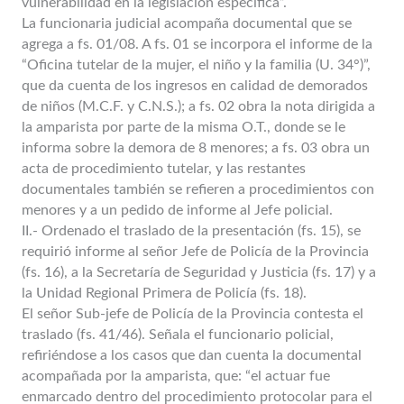
vulnerabilidad en la legislación específica”.
La funcionaria judicial acompaña documental que se
agrega a fs. 01/08. A fs. 01 se incorpora el informe de la
“Oficina tutelar de la mujer, el niño y la familia (U. 34°)”,
que da cuenta de los ingresos en calidad de demorados
de niños (M.C.F. y C.N.S.); a fs. 02 obra la nota dirigida a
la amparista por parte de la misma O.T., donde se le
informa sobre la demora de 8 menores; a fs. 03 obra un
acta de procedimiento tutelar, y las restantes
documentales también se refieren a procedimientos con
menores y a un pedido de informe al Jefe policial.
II.- Ordenado el traslado de la presentación (fs. 15), se
requirió informe al señor Jefe de Policía de la Provincia
(fs. 16), a la Secretaría de Seguridad y Justicia (fs. 17) y a
la Unidad Regional Primera de Policía (fs. 18).
El señor Sub-jefe de Policía de la Provincia contesta el
traslado (fs. 41/46). Señala el funcionario policial,
refiriéndose a los casos que dan cuenta la documental
acompañada por la amparista, que: “el actuar fue
enmarcado dentro del procedimiento protocolar para el