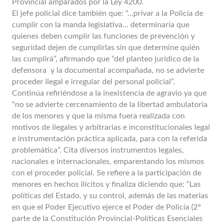
Provincial amparados por la Ley 4200.
El jefe policial dice también que: “…privar a la Policía de
cumplir con la manda legislativa… determinaría que
quienes deben cumplir las funciones de prevención y
seguridad dejen de cumplirlas sin que determine quién
las cumplirá”, afirmando que “del planteo jurídico de la
defensora y la documental acompañada, no se advierte
proceder ilegal e irregular del personal policial”.
Continúa refiriéndose a la inexistencia de agravio ya que
“no se advierte cercenamiento de la libertad ambulatoria
de los menores y que la misma fuera realizada con
motivos de ilegales y arbitrarias e inconstitucionales legal
e instrumentación práctica aplicada, para con la referida
problemática”. Cita diversos instrumentos legales,
nacionales e internacionales, emparentando los mismos
con el proceder policial. Se refiere a la participación de
menores en hechos ilícitos y finaliza diciendo que: “Las
políticas del Estado, y su control, además de las materias
en que el Poder Ejecutivo ejerce el Poder de Policía (2°
parte de la Constitución Provincial-Políticas Esenciales