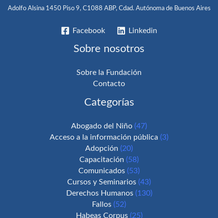
Adolfo Alsina 1450 Piso 9, C1088 ABP, Cdad. Autónoma de Buenos Aires
Facebook
Linkedin
Sobre nosotros
Sobre la Fundación
Contacto
Categorías
Abogado del Niño
(47)
Acceso a la información pública
(3)
Adopción
(20)
Capacitación
(58)
Comunicados
(53)
Cursos y Seminarios
(43)
Derechos Humanos
(130)
Fallos
(52)
Habeas Corpus
(25)