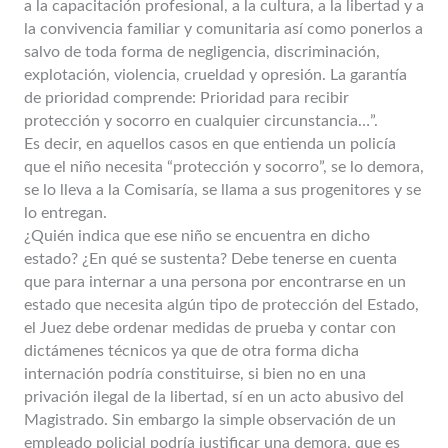
a la capacitación profesional, a la cultura, a la libertad y a
la convivencia familiar y comunitaria así como ponerlos a
salvo de toda forma de negligencia, discriminación,
explotación, violencia, crueldad y opresión. La garantía
de prioridad comprende: Prioridad para recibir
protección y socorro en cualquier circunstancia…”.
Es decir, en aquellos casos en que entienda un policía
que el niño necesita “protección y socorro”, se lo demora,
se lo lleva a la Comisaría, se llama a sus progenitores y se
lo entregan.
¿Quién indica que ese niño se encuentra en dicho
estado? ¿En qué se sustenta? Debe tenerse en cuenta
que para internar a una persona por encontrarse en un
estado que necesita algún tipo de protección del Estado,
el Juez debe ordenar medidas de prueba y contar con
dictámenes técnicos ya que de otra forma dicha
internación podría constituirse, si bien no en una
privación ilegal de la libertad, sí en un acto abusivo del
Magistrado. Sin embargo la simple observación de un
empleado policial podría justificar una demora, que es