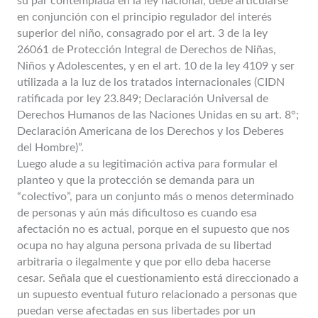
su par contemplada en la ley nacional, debe articularse
en conjunción con el principio regulador del interés
superior del niño, consagrado por el art. 3 de la ley
26061 de Protección Integral de Derechos de Niñas,
Niños y Adolescentes, y en el art. 10 de la ley 4109 y ser
utilizada a la luz de los tratados internacionales (CIDN
ratificada por ley 23.849; Declaración Universal de
Derechos Humanos de las Naciones Unidas en su art. 8°;
Declaración Americana de los Derechos y los Deberes
del Hombre)”.
Luego alude a su legitimación activa para formular el
planteo y que la protección se demanda para un
“colectivo”, para un conjunto más o menos determinado
de personas y aún más dificultoso es cuando esa
afectación no es actual, porque en el supuesto que nos
ocupa no hay alguna persona privada de su libertad
arbitraria o ilegalmente y que por ello deba hacerse
cesar. Señala que el cuestionamiento está direccionado a
un supuesto eventual futuro relacionado a personas que
puedan verse afectadas en sus libertades por un