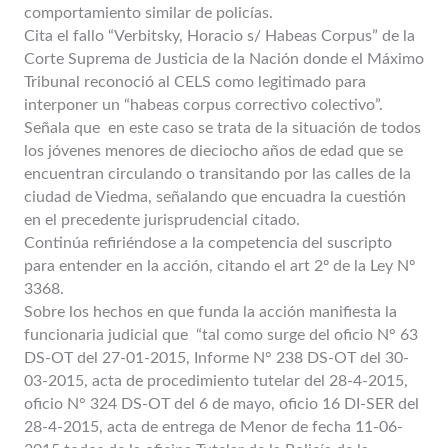
comportamiento similar de policías.
Cita el fallo “Verbitsky, Horacio s/ Habeas Corpus” de la
Corte Suprema de Justicia de la Nación donde el Máximo
Tribunal reconoció al CELS como legitimado para
interponer un “habeas corpus correctivo colectivo”.
Señala que en este caso se trata de la situación de todos
los jóvenes menores de dieciocho años de edad que se
encuentran circulando o transitando por las calles de la
ciudad de Viedma, señalando que encuadra la cuestión
en el precedente jurisprudencial citado.
Continúa refiriéndose a la competencia del suscripto
para entender en la acción, citando el art 2º de la Ley Nº
3368.
Sobre los hechos en que funda la acción manifiesta la
funcionaria judicial que “tal como surge del oficio N° 63
DS-OT del 27-01-2015, Informe N° 238 DS-OT del 30-
03-2015, acta de procedimiento tutelar del 28-4-2015,
oficio N° 324 DS-OT del 6 de mayo, oficio 16 DI-SER del
28-4-2015, acta de entrega de Menor de fecha 11-06-