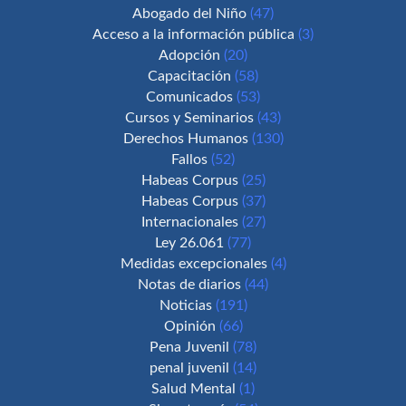
Abogado del Niño
(47)
Acceso a la información pública
(3)
Adopción
(20)
Capacitación
(58)
Comunicados
(53)
Cursos y Seminarios
(43)
Derechos Humanos
(130)
Fallos
(52)
Habeas Corpus
(25)
Habeas Corpus
(37)
Internacionales
(27)
Ley 26.061
(77)
Medidas excepcionales
(4)
Notas de diarios
(44)
Noticias
(191)
Opinión
(66)
Pena Juvenil
(78)
penal juvenil
(14)
Salud Mental
(1)